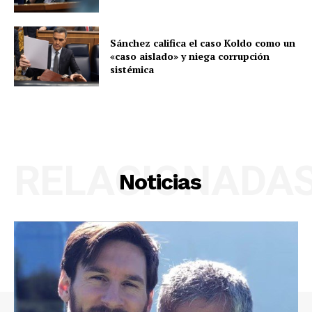
Sánchez califica el caso Koldo como un
«caso aislado» y niega corrupción
sistémica
RELACIONADA
Noticias