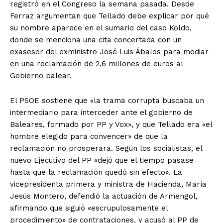
registró en el Congreso la semana pasada. Desde
Ferraz argumentan que Tellado debe explicar por qué
su nombre aparece en el sumario del caso Koldo,
donde se menciona una cita concertada con un
exasesor del exministro José Luis Ábalos para mediar
en una reclamación de 2,6 millones de euros al
Gobierno balear.
El PSOE sostiene que «la trama corrupta buscaba un
intermediario para interceder ante el gobierno de
Baleares, formado por PP y Vox», y que Tellado era «el
hombre elegido para convencer» de que la
reclamación no prosperara. Según los socialistas, el
nuevo Ejecutivo del PP «dejó que el tiempo pasase
hasta que la reclamación quedó sin efecto». La
vicepresidenta primera y ministra de Hacienda, María
Jesús Montero, defendió la actuación de Armengol,
afirmando que siguió «escrupulosamente el
procedimiento» de contrataciones, y acusó al PP de