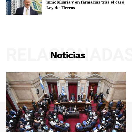
inmobiliaria y en farmacias tras el caso
Ley de Tierras
RELACIONADA
Noticias