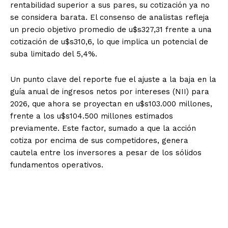
rentabilidad superior a sus pares, su cotización ya no
se considera barata. El consenso de analistas refleja
un precio objetivo promedio de u$s327,31 frente a una
cotización de u$s310,6, lo que implica un potencial de
suba limitado del 5,4%.
Un punto clave del reporte fue el ajuste a la baja en la
guía anual de ingresos netos por intereses (NII) para
2026, que ahora se proyectan en u$s103.000 millones,
frente a los u$s104.500 millones estimados
previamente. Este factor, sumado a que la acción
cotiza por encima de sus competidores, genera
cautela entre los inversores a pesar de los sólidos
fundamentos operativos.