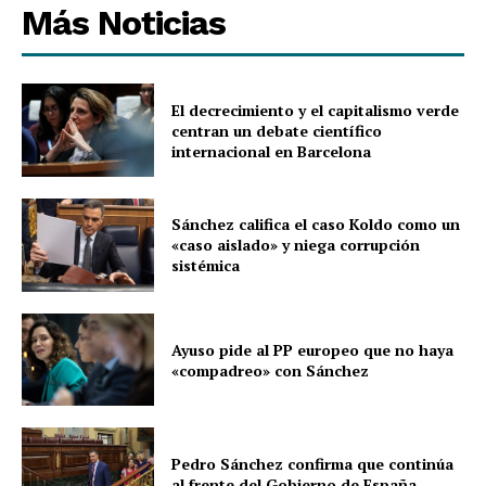
Más Noticias
El decrecimiento y el capitalismo verde
centran un debate científico
internacional en Barcelona
Sánchez califica el caso Koldo como un
«caso aislado» y niega corrupción
sistémica
Ayuso pide al PP europeo que no haya
«compadreo» con Sánchez
Pedro Sánchez confirma que continúa
al frente del Gobierno de España