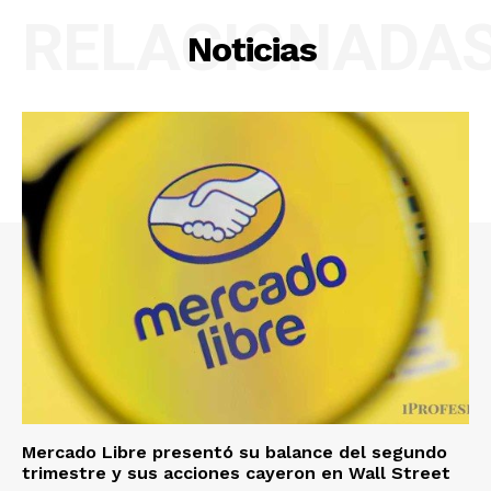
RELACIONADA
Noticias
Mercado Libre presentó su balance del segundo
trimestre y sus acciones cayeron en Wall Street