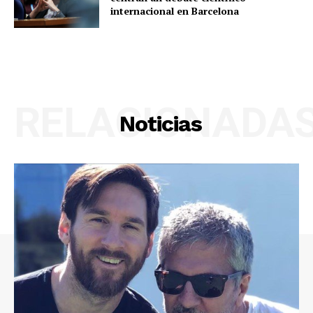
internacional en Barcelona
RELACIONADA
Noticias