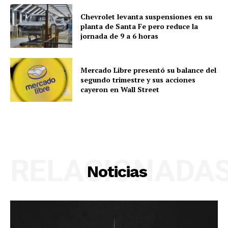
Chevrolet levanta suspensiones en su
planta de Santa Fe pero reduce la
jornada de 9 a 6 horas
Mercado Libre presentó su balance del
segundo trimestre y sus acciones
cayeron en Wall Street
RELACIONADA
Noticias