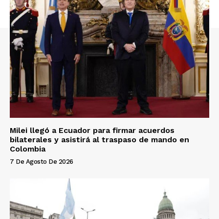
Milei llegó a Ecuador para firmar acuerdos
bilaterales y asistirá al traspaso de mando en
Colombia
7 De Agosto De 2026