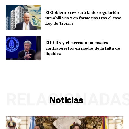
El Gobierno revisará la desregulación
inmobiliaria y en farmacias tras el caso
Ley de Tierras
El BCRA y el mercado: mensajes
contrapuestos en medio de la falta de
liquidez
RELACIONADA
Noticias