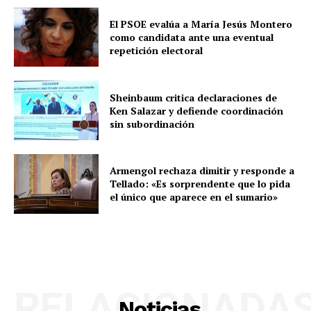
El PSOE evalúa a María Jesús Montero
como candidata ante una eventual
repetición electoral
Sheinbaum critica declaraciones de
Ken Salazar y defiende coordinación
sin subordinación
Armengol rechaza dimitir y responde a
Tellado: «Es sorprendente que lo pida
el único que aparece en el sumario»
RELACIONADA
Noticias