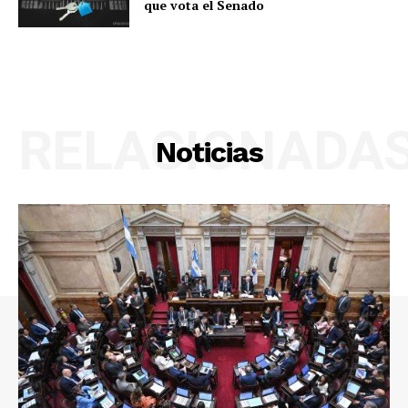
que vota el Senado
RELACIONADA
Noticias