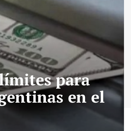
límites para
rgentinas en el