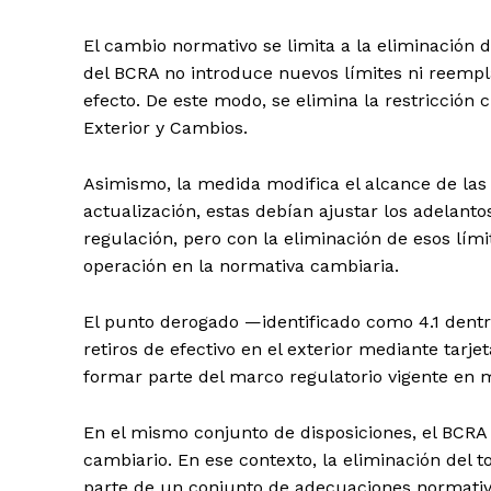
El cambio normativo se limita a la eliminación d
del BCRA no introduce nuevos límites ni reemplaz
efecto. De este modo, se elimina la restricción 
Exterior y Cambios.
Asimismo, la medida modifica el alcance de las 
actualización, estas debían ajustar los adelant
regulación, pero con la eliminación de esos lím
operación en la normativa cambiaria.
El punto derogado —identificado como 4.1 dentr
retiros de efectivo en el exterior mediante tarj
formar parte del marco regulatorio vigente en 
En el mismo conjunto de disposiciones, el BCRA
cambiario. En ese contexto, la eliminación del to
parte de un conjunto de adecuaciones normativ