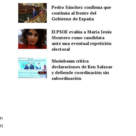
Pedro Sánchez confirma que
continúa al frente del
Gobierno de España
El PSOE evalúa a María Jesús
Montero como candidata
ante una eventual repetición
electoral
Sheinbaum critica
declaraciones de Ken Salazar
a
y defiende coordinación sin
subordinación
en
el