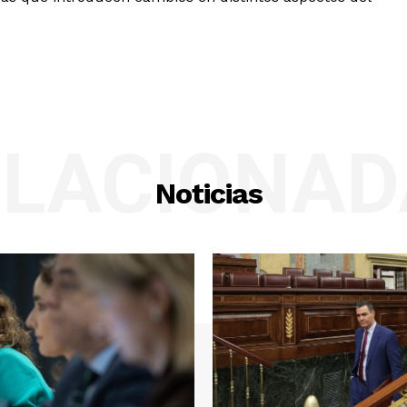
ELACIONAD
Noticias