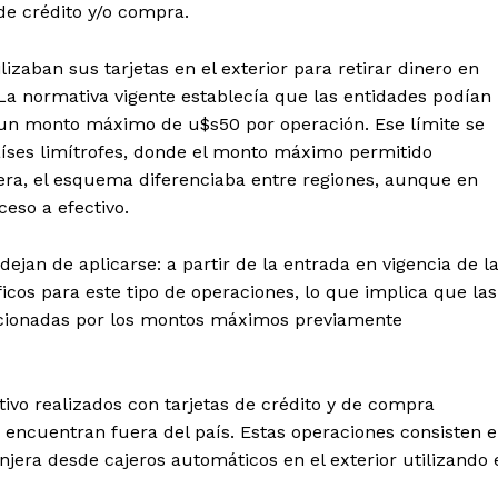
 de crédito y/o compra.
izaban sus tarjetas en el exterior para retirar dinero en
 La normativa vigente establecía que las entidades podían
or un monto máximo de u$s50 por operación. Ese límite se
aíses limítrofes, donde el monto máximo permitido
era, el esquema diferenciaba entre regiones, aunque en
eso a efectivo.
dejan de aplicarse: a partir de la entrada en vigencia de l
icos para este tipo de operaciones, lo que implica que las
dicionadas por los montos máximos previamente
tivo realizados con tarjetas de crédito y de compra
 encuentran fuera del país. Estas operaciones consisten 
njera desde cajeros automáticos en el exterior utilizando 