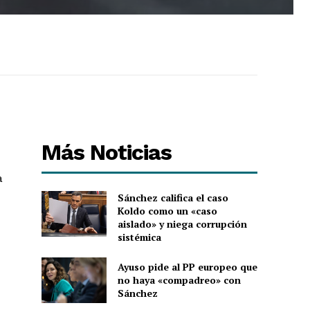
Más Noticias
a
Sánchez califica el caso
Koldo como un «caso
aislado» y niega corrupción
sistémica
Ayuso pide al PP europeo que
no haya «compadreo» con
Sánchez