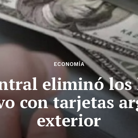
ECONOMÍA
ntral eliminó los 
vo con tarjetas a
exterior