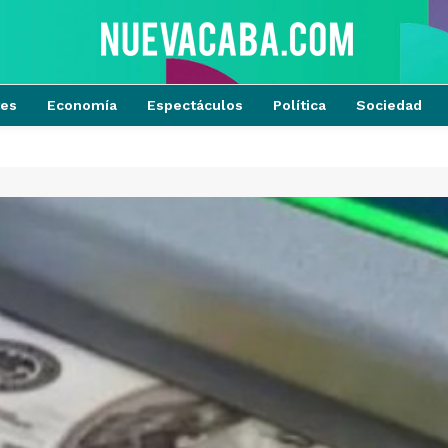
tes
Economía
Espectáculos
Política
Sociedad