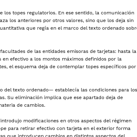
e los topes regulatorios. En ese sentido, la comunicación
a los anteriores por otros valores, sino que los deja sin
cuantitativa que regía en el marco del texto ordenado sobr
facultades de las entidades emisoras de tarjetas: hasta la
os en efectivo a los montos máximos definidos por la
ites, el esquema deja de contemplar topes específicos por
o del texto ordenado— establecía las condiciones para lo
etas. Su eliminación implica que ese apartado deja de
materia de cambios.
 introdujo modificaciones en otros aspectos del régimen
pe para retirar efectivo con tarjeta en el exterior forma
as que introducen cambios en distintos aspectos del