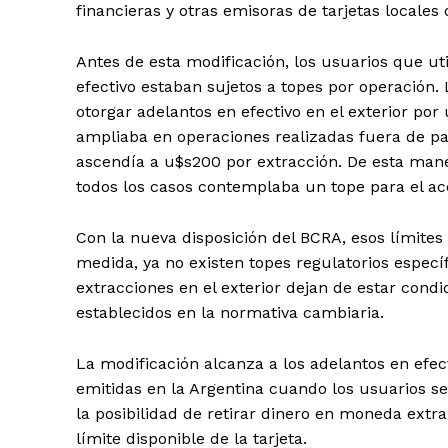
financieras y otras emisoras de tarjetas locales
Antes de esta modificación, los usuarios que util
efectivo estaban sujetos a topes por operación.
otorgar adelantos en efectivo en el exterior p
ampliaba en operaciones realizadas fuera de p
ascendía a u$s200 por extracción. De esta man
todos los casos contemplaba un tope para el acc
Con la nueva disposición del BCRA, esos límites 
medida, ya no existen topes regulatorios específ
extracciones en el exterior dejan de estar con
establecidos en la normativa cambiaria.
La modificación alcanza a los adelantos en efec
emitidas en la Argentina cuando los usuarios se
la posibilidad de retirar dinero en moneda extra
límite disponible de la tarjeta.