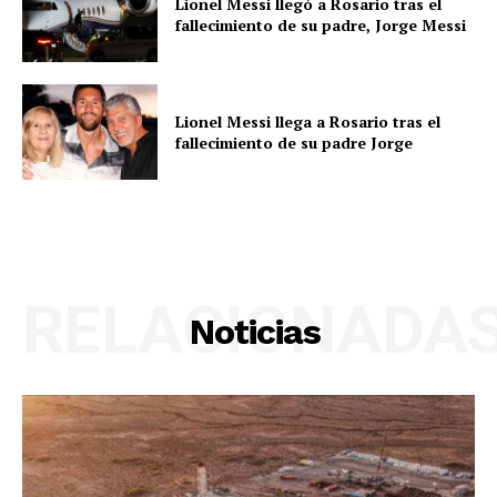
Lionel Messi llegó a Rosario tras el
fallecimiento de su padre, Jorge Messi
Lionel Messi llega a Rosario tras el
fallecimiento de su padre Jorge
RELACIONADA
Noticias