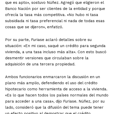
que es apto», sostuvo Núñez. Agregó que eligieron el
Banco Nación por ser clientes de la entidad y porque
ofrecía la tasa más competitiva. «No hubo ni tasa
subsidiada ni tasa preferencial ni nada de todas esas
cosas que se dijeron», enfatizó.
Por su parte, Furiase aclaró detalles sobre su
situación: «En mi caso, saqué un crédito para segunda
vivienda, a una tasa incluso más alta». Con esto buscó
desmentir versiones que circulaban sobre la
adquisición de una tercera propiedad.
Ambos funcionarios enmarcaron la discusión en un
plano más amplio, defendiendo el uso del crédito
hipotecario como herramienta de acceso a la vivienda.
«Es lo que hacen todos los países normales del mundo
para acceder a una casa», dijo Furiase. Núñez, por su
lado, consideró que la difusión del tema puede tener
un efecto positivo al demostrar que el crédito