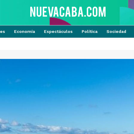
tes
Economía
Espectáculos
Política
Sociedad