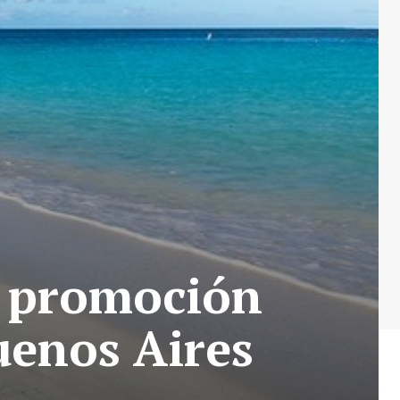
a promoción
uenos Aires