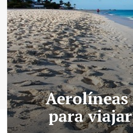
Aerolíneas
para viaja