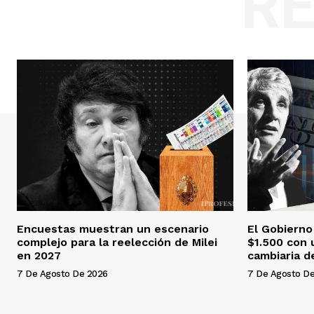
R
Encuestas muestran un escenario
El Gobierno
complejo para la reelección de Milei
$1.500 con 
en 2027
cambiaria d
7 De Agosto De 2026
7 De Agosto D