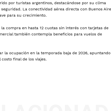
ido por turistas argentinos, destacándose por su clima
 seguridad. La conectividad aérea directa con Buenos Air
ave para su crecimiento.
 la compra en hasta 12 cuotas sin interés con tarjetas de
comercial también contempla beneficios para vuelos de
idar la ocupación en la temporada baja de 2026, apuntando
osto final de los viajes.