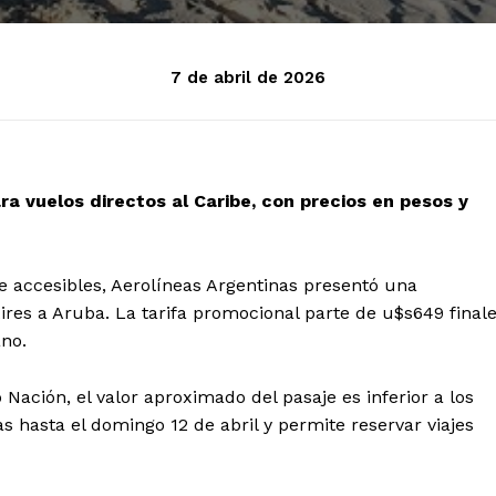
7 de abril de 2026
ra vuelos directos al Caribe, con precios en pesos y
e accesibles, Aerolíneas Argentinas presentó una
res a Aruba. La tarifa promocional parte de u$s649 final
ano.
 Nación, el valor aproximado del pasaje es inferior a los
s hasta el domingo 12 de abril y permite reservar viajes