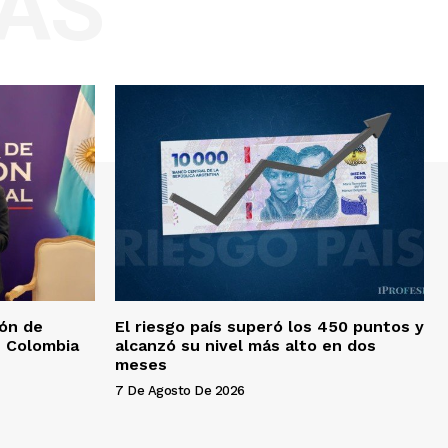
AS
ión de
El riesgo país superó los 450 puntos y
n Colombia
alcanzó su nivel más alto en dos
meses
7 De Agosto De 2026