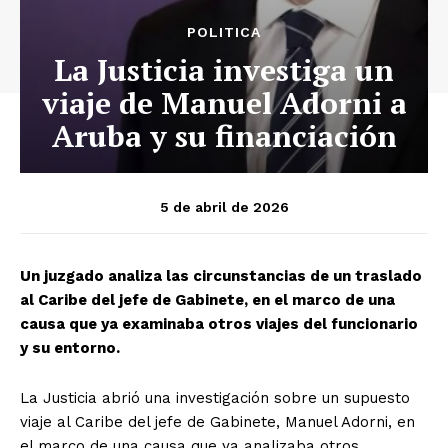
POLITICA
La Justicia investiga un
viaje de Manuel Adorni a
Aruba y su financiación
5 de abril de 2026
Un juzgado analiza las circunstancias de un traslado
al Caribe del jefe de Gabinete, en el marco de una
causa que ya examinaba otros viajes del funcionario
y su entorno.
La Justicia abrió una investigación sobre un supuesto
viaje al Caribe del jefe de Gabinete, Manuel Adorni, en
el marco de una causa que ya analizaba otros