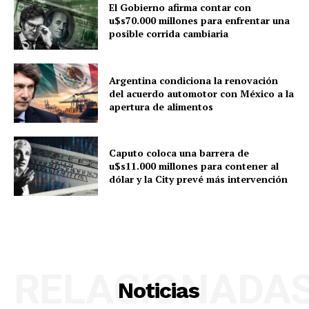
El Gobierno afirma contar con
u$s70.000 millones para enfrentar una
posible corrida cambiaria
Argentina condiciona la renovación
del acuerdo automotor con México a la
apertura de alimentos
Caputo coloca una barrera de
u$s11.000 millones para contener al
dólar y la City prevé más intervención
RELACIONADA
Noticias