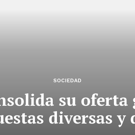
SOCIEDAD
nsolida su ofert
estas diversas y 