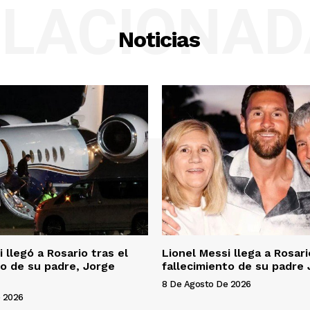
ELACIONAD
Noticias
 llegó a Rosario tras el
Lionel Messi llega a Rosari
to de su padre, Jorge
fallecimiento de su padre
8 De Agosto De 2026
 2026