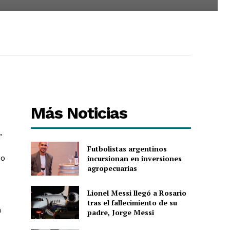
Más Noticias
,
Futbolistas argentinos
mo
incursionan en inversiones
agropecuarias
Lionel Messi llegó a Rosario
tras el fallecimiento de su
n
padre, Jorge Messi