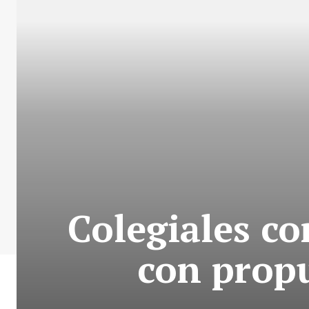
Colegiales co
con propu