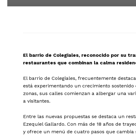
El barrio de Colegiales, reconocido por su t
restaurantes que combinan la calma residenc
El barrio de Colegiales, frecuentemente destaca
está experimentando un crecimiento sostenido en
zonas, sus calles comienzan a albergar una var
a visitantes.
Entre las nuevas propuestas se destaca un rest
Ezequiel Gallardo. Con más de 18 años de trayec
y ofrece un menú de cuatro pasos que cambia 