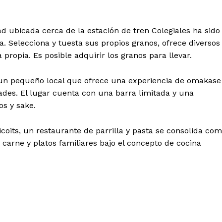
ad ubicada cerca de la estación de tren Colegiales ha sido
. Selecciona y tuesta sus propios granos, ofrece diversos
ropia. Es posible adquirir los granos para llevar.
 un pequeño local que ofrece una experiencia de omakase
ades. El lugar cuenta con una barra limitada y una
os y sake.
coits, un restaurante de parrilla y pasta se consolida co
e carne y platos familiares bajo el concepto de cocina