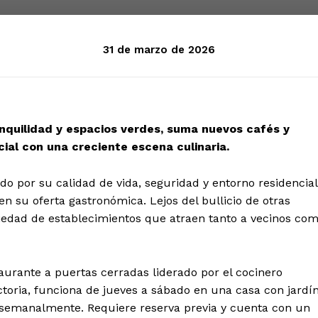
31 de marzo de 2026
ranquilidad y espacios verdes, suma nuevos cafés y
ial con una creciente escena culinaria.
do por su calidad de vida, seguridad y entorno residencial
 su oferta gastronómica. Lejos del bullicio de otras
iedad de establecimientos que atraen tanto a vecinos co
aurante a puertas cerradas liderado por el cocinero
toria, funciona de jueves a sábado en una casa con jardí
semanalmente. Requiere reserva previa y cuenta con un