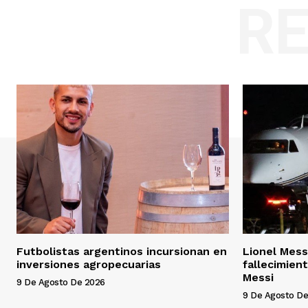
R
Futbolistas argentinos incursionan en
Lionel Messi
inversiones agropecuarias
fallecimien
Messi
9 De Agosto De 2026
9 De Agosto De