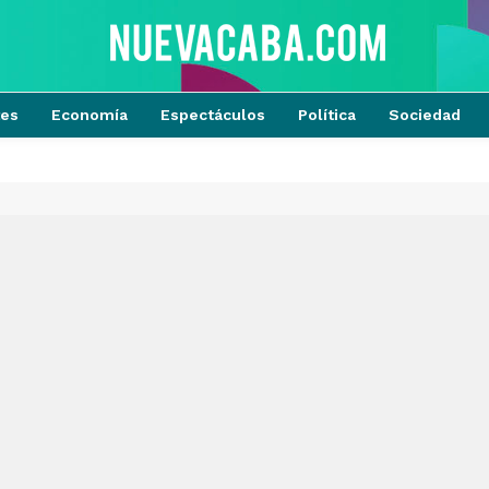
tes
Economía
Espectáculos
Política
Sociedad