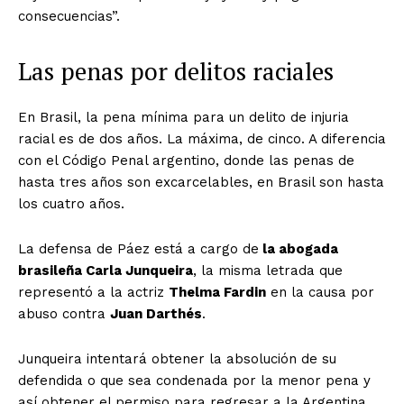
consecuencias”.
Las penas por delitos raciales
En Brasil, la pena mínima para un delito de injuria
racial es de dos años. La máxima, de cinco. A diferencia
con el Código Penal argentino, donde las penas de
hasta tres años son excarcelables, en Brasil son hasta
los cuatro años.
La defensa de Páez está a cargo de
la abogada
brasileña Carla Junqueira
, la misma letrada que
representó a la actriz
Thelma Fardin
en la causa por
abuso contra
Juan Darthés
.
Junqueira intentará obtener la absolución de su
defendida o que sea condenada por la menor pena y
así obtener el permiso para regresar a la Argentina.