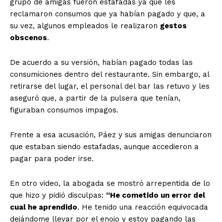
grupo de amigas fueron estafadas ya que les
reclamaron consumos que ya habían pagado y que, a
su vez, algunos empleados le realizaron
gestos
obscenos
.
De acuerdo a su versión, habían pagado todas las
consumiciones dentro del restaurante. Sin embargo, al
retirarse del lugar, el personal del bar las retuvo y les
aseguró que, a partir de la pulsera que tenían,
figuraban consumos impagos.
Frente a esa acusación, Páez y sus amigas denunciaron
que estaban siendo estafadas, aunque accedieron a
pagar para poder irse.
En otro video, la abogada se mostró arrepentida de lo
que hizo y pidió disculpas:
“He cometido un error del
cual he aprendido
. He tenido una reacción equivocada
dejándome llevar por el enojo y estoy pagando las