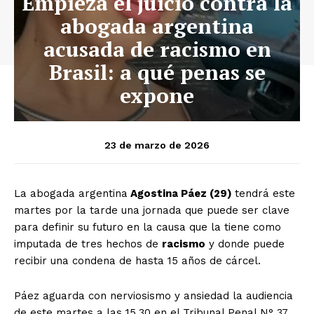
Empieza el juicio contra la
abogada argentina
acusada de racismo en
Brasil: a qué penas se
expone
23 de marzo de 2026
La abogada argentina
Agostina Páez (29)
tendrá este
martes por la tarde una jornada que puede ser clave
para definir su futuro en la causa que la tiene como
imputada de tres hechos de
racismo
y donde puede
recibir una condena de hasta 15 años de cárcel.
Páez aguarda con nerviosismo y ansiedad la audiencia
de este martes a las 15.30 en el Tribunal Penal N° 37