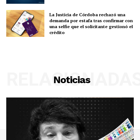
La Justicia de Córdoba rechazó una
demanda por estafa tras confirmar con
una selfie que el solicitante gestionó el
crédito
RELACIONADA
Noticias