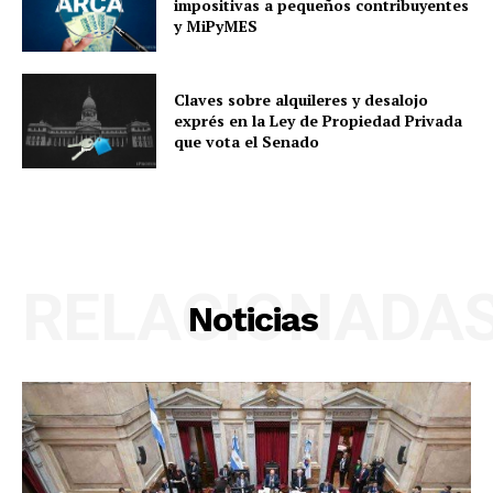
impositivas a pequeños contribuyentes
y MiPyMES
Claves sobre alquileres y desalojo
exprés en la Ley de Propiedad Privada
que vota el Senado
RELACIONADA
Noticias