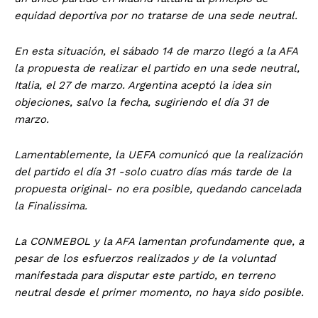
equidad deportiva por no tratarse de una sede neutral.
En esta situación, el sábado 14 de marzo llegó a la AFA
la propuesta de realizar el partido en una sede neutral,
Italia, el 27 de marzo. Argentina aceptó la idea sin
objeciones, salvo la fecha, sugiriendo el día 31 de
marzo.
Lamentablemente, la UEFA comunicó que la realización
del partido el día 31 -solo cuatro días más tarde de la
propuesta original- no era posible, quedando cancelada
la Finalissima.
La CONMEBOL y la AFA lamentan profundamente que, a
pesar de los esfuerzos realizados y de la voluntad
manifestada para disputar este partido, en terreno
neutral desde el primer momento, no haya sido posible.