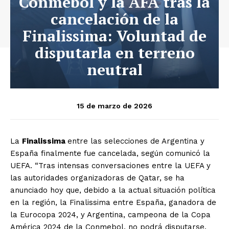
Conmebol y la AFA tras la
cancelación de la
Finalissima: Voluntad de
disputarla en terreno
neutral
15 de marzo de 2026
La
Finalissima
entre las selecciones de Argentina y
España finalmente fue cancelada, según comunicó la
UEFA. “Tras intensas conversaciones entre la UEFA y
las autoridades organizadoras de Qatar, se ha
anunciado hoy que, debido a la actual situación política
en la región, la Finalissima entre España, ganadora de
la Eurocopa 2024, y Argentina, campeona de la Copa
América 2024 de la Conmebol, no podrá disputarse,