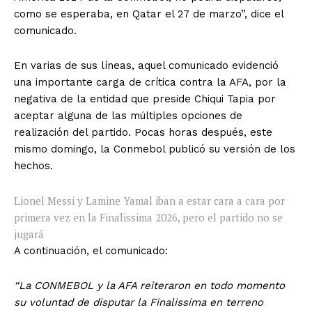
como se esperaba, en Qatar el 27 de marzo”, dice el
comunicado.
En varias de sus líneas, aquel comunicado evidenció
una importante carga de crítica contra la AFA, por la
negativa de la entidad que preside Chiqui Tapia por
aceptar alguna de las múltiples opciones de
realización del partido. Pocas horas después, este
mismo domingo, la Conmebol publicó su versión de los
hechos.
Lionel Messi y Lamine Yamal iban a estar cara a cara por
primera vez en la Finalissima 2026, pero el partido no se
jugará
A continuación, el comunicado:
“La CONMEBOL y la AFA reiteraron en todo momento
su voluntad de disputar la Finalissima en terreno