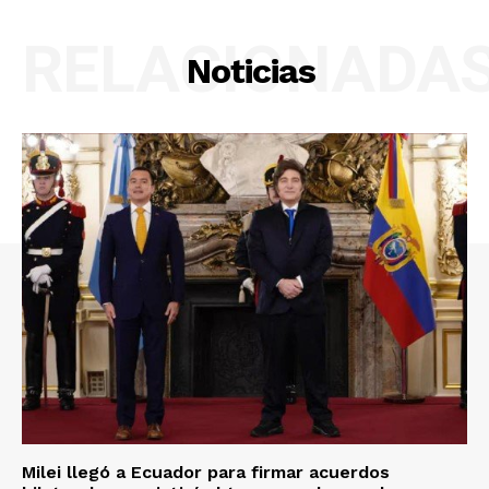
RELACIONADA
Noticias
Milei llegó a Ecuador para firmar acuerdos