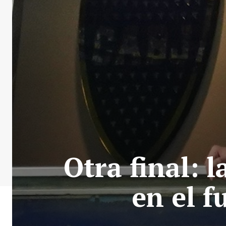
Otra final: 
en el f