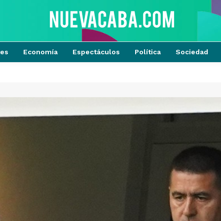
tes
Economía
Espectáculos
Política
Sociedad