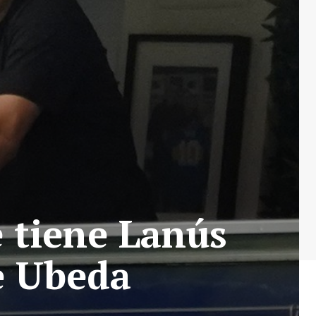
e tiene Lanús
de Ubeda