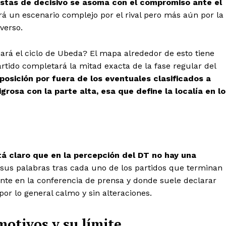
istas de decisivo se asoma con el compromiso ante el
á un escenario complejo por el rival pero más aún por la
verso.
ará el ciclo de Ubeda? El mapa alrededor de esto tiene
partido completará la mitad exacta de la fase regular del
posición por fuera de los eventuales clasificados a
grosa con la parte alta, esa que define la localía en lo
tá claro que en la percepción del DT no hay una
sus palabras tras cada uno de los partidos que terminan
nte en la conferencia de prensa y donde suele declarar
r lo general calmo y sin alteraciones.
motivos y su límite