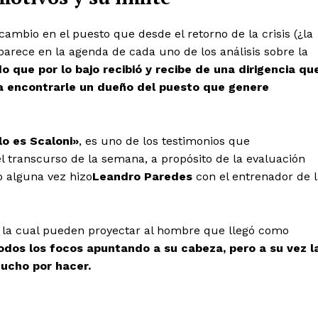
mbio en el puesto que desde el retorno de la crisis (¿la
arece en la agenda de cada uno de los análisis sobre la
do que por lo bajo recibió y recibe de una dirigencia qu
ra encontrarle un dueño del puesto que genere
lo es Scaloni»
, es uno de los testimonios que
l transcurso de la semana, a propósito de la evaluación
o alguna vez hizo
Leandro Paredes
con el entrenador de l
 la cual pueden proyectar al hombre que llegó como
todos los focos apuntando a su cabeza, pero a su vez l
ucho por hacer.