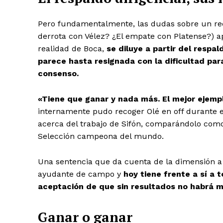
Pero fundamentalmente, las dudas sobre un reca
derrota con Vélez? ¿El empate con Platense?) ap
realidad de Boca,
se diluye a partir del respal
parece hasta resignada con la dificultad pa
consenso.
«Tiene que ganar y nada más. El mejor ejemp
internamente pudo recoger Olé en off durante e
acerca del trabajo de Sifón, comparándolo com
Selección campeona del mundo.
Una sentencia que da cuenta de la dimensión a
ayudante de campo y
hoy tiene frente a sí a 
aceptación de que sin resultados no habrá m
Ganar o ganar