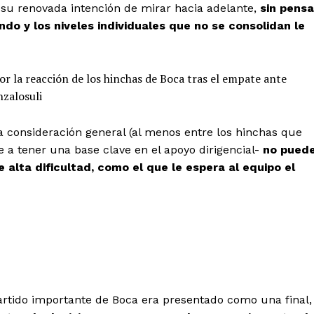
su renovada intención de mirar hacia adelante,
sin pensa
do y los niveles individuales que no se consolidan le
or la reacción de los hinchas de Boca tras el empate ante
zalosuli
 consideración general (al menos entre los hinchas que
e a tener una base clave en el apoyo dirigencial-
no pued
 alta dificultad, como el que le espera al equipo el
artido importante de Boca era presentado como una final,