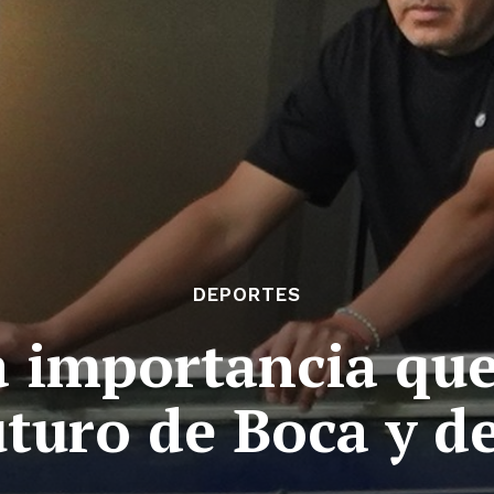
DEPORTES
la importancia qu
uturo de Boca y 