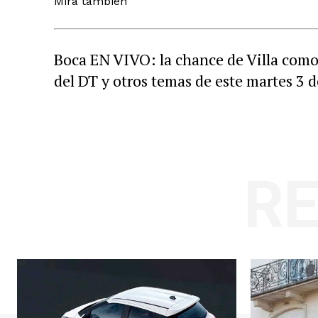
Mirá también
Boca EN VIVO: la chance de Villa como 
del DT y otros temas de este martes 3 
R