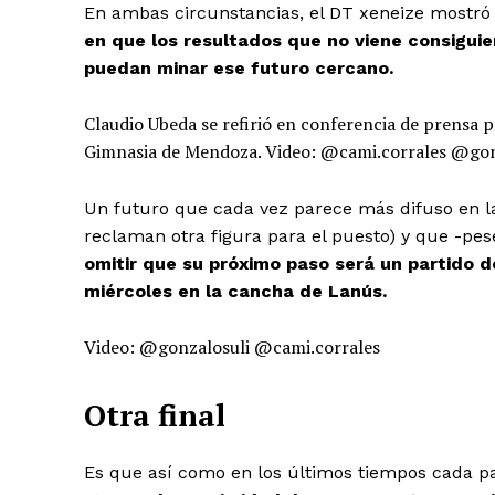
En ambas circunstancias, el DT xeneize mostró 
en que los resultados que no viene consiguien
puedan minar ese futuro cercano.
Claudio Ubeda se refirió en conferencia de prensa p
Gimnasia de Mendoza. Video: @cami.corrales @gon
Un futuro que cada vez parece más difuso en la
reclaman otra figura para el puesto) y que -pes
omitir que su próximo paso será un partido de
miércoles en la cancha de Lanús.
Video: @gonzalosuli @cami.corrales
Otra final
Es que así como en los últimos tiempos cada p