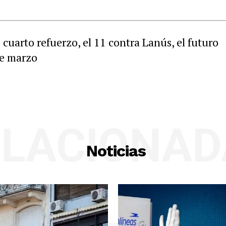
cuarto refuerzo, el 11 contra Lanús, el futuro
de marzo
ELACIONAD
Noticias