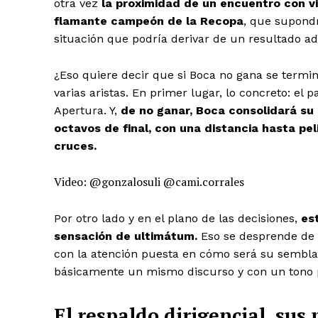
otra vez
la proximidad de un encuentro con v
flamante campeón de la Recopa
, que supondr
situación que podría derivar de un resultado ad
¿Eso quiere decir que si Boca no gana se termin
varias aristas. En primer lugar, lo concreto: el 
Apertura. Y,
de no ganar, Boca consolidará su 
octavos de final, con una distancia hasta peli
cruces.
Video: @gonzalosuli @cami.corrales
Por otro lado y en el plano de las decisiones,
es
sensación de ultimátum.
Eso se desprende de 
con la atención puesta en cómo será su sembla
básicamente un mismo discurso y con un tono po
El respaldo dirigencial, sus 