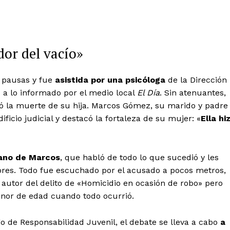
or del vacío»
s pausas y fue
asistida por una psicóloga
de la Dirección
o a lo informado por el medio local
El Día
. Sin atenuantes,
ó la muerte de su hija. Marcos Gómez, su marido y padre
dificio judicial y destacó la fortaleza de su mujer: «
Ella hi
mano de Marcos
, que habló de todo lo que sucedió y les
iores. Todo fue escuchado por el acusado a pocos metros,
autor del delito de «Homicidio en ocasión de robo» pero
nor de edad cuando todo ocurrió.
o de Responsabilidad Juvenil, el debate se lleva a cabo
a