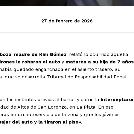
27 de febrero de 2026
rboza
,
madre de Kim Gómez
, relató lo ocurrido aquella
drones le robaron el auto
y
mataron a su hija de 7 años
e había quedado enganchada en el asiento trasero. Su
iña, que se desarrolla Tribunal de Responsabilidad Penal
n los instantes previos al horror y cómo la
interceptaro
lidad de Altos de San Lorenzo, en La Plata. En ese
as en un autoservicio de la zona y que los jóvenes
bajar del auto y la tiraron al piso»
.