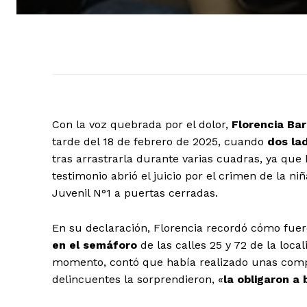
Con la voz quebrada por el dolor,
Florencia Ba
tarde del 18 de febrero de 2025, cuando
dos la
tras arrastrarla durante varias cuadras, ya qu
testimonio abrió el juicio por el crimen de la n
Juvenil N°1 a puertas cerradas.
En su declaración, Florencia recordó
cómo fuero
en el semáforo
de las calles 25 y 72 de la loca
momento, contó que había realizado unas compr
delincuentes la sorprendieron, «
la obligaron a 