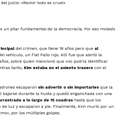
l juicio: «Revivir todo es cruel»
o es un pilar fundamental de la democracia. Por eso molest
incipal
del crimen, que tiene 18 años pero que
al
del vehículo, un Fiat Palio rojo. Allí fue que alertó la
 años, sobre quien mencionó que «no podría identificar
ntras tanto,
Kim estaba en el asiento trasero
con el
 ladrones escaparon
sin advertir o sin importarles
que la
tó bajarse durante la huida y quedó enganchada con una
arrastrada a lo largo de 15 cuadras
hasta que los
 de luz y escaparon a pie. Finalmente, Kim murió por un
mo», por los múltiples golpes.