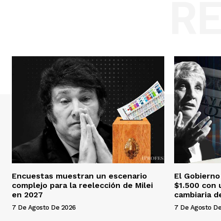
R
Encuestas muestran un escenario
El Gobierno
complejo para la reelección de Milei
$1.500 con 
en 2027
cambiaria d
7 De Agosto De 2026
7 De Agosto D