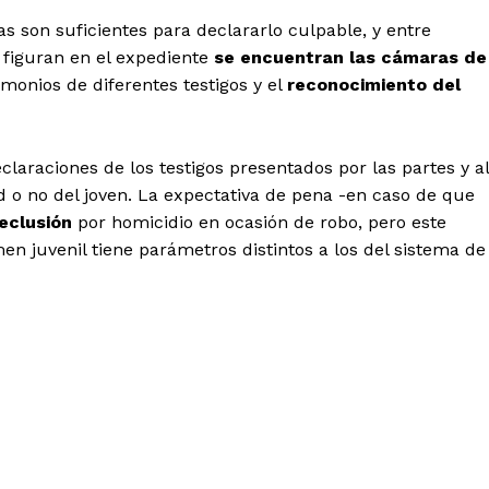
bas son suficientes para declararlo culpable, y entre
figuran en el expediente
se encuentran las cámaras de
imonios de diferentes testigos y el
reconocimiento del
laraciones de los testigos presentados por las partes y al
 o no del joven. La expectativa de pena -en caso de que
reclusión
por homicidio en ocasión de robo, pero este
en juvenil tiene parámetros distintos a los del sistema de