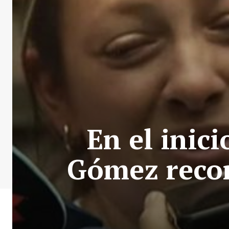
En el inici
Gómez recor