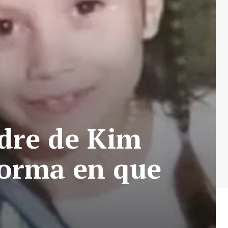
madre de Kim
forma en que