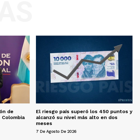
AS
ión de
El riesgo país superó los 450 puntos y
n Colombia
alcanzó su nivel más alto en dos
meses
7 De Agosto De 2026