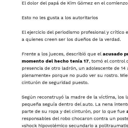
El dolor del papá de Kim Gómez en el comienzo de
Esto no les gusta a los autoritarios
El ejercicio del periodismo profesional y crític
a quienes creen ser los dueños de la verdad.
Frente a los jueces, describió que el
acusado pr
momento del hecho
tenía 17
, tomó el control 
presencia de otro ladrón, un adolescente de 14
plenamente» porque no pudo ver su rostro. Mie
cinturón de seguridad puesto.
Según reconstruyó la madre de la víctima, los
pequeña seguía dentro del auto. La nena inten
parte de su ropa y del cinturón, por lo que fue
responsables del robo chocaron contra un poste
«shock hipovolémico secundario a politraumatis