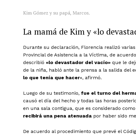
Kim Gómez y su papá, Marcos.
La mamá de Kim y «lo devastad
Durante su declaración, Florencia realizó varia
Provincial de Asistencia a la Víctima, de acuerd
describió
«lo devastador del vacío»
que le dej
de la niña, habló ante la prensa a la salida del e
lo que tenía que hacer
«, afirmó.
Luego de su testimonio,
fue el turno del her
causó el día del hecho y todas las horas poster
en una sala contigua, que es considerado como 
recibirá una pena atenuada
por haber sido me
De acuerdo al procedimiento que prevé el Códig