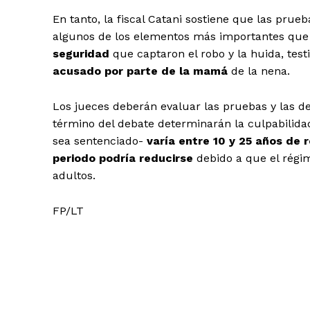
En tanto, la fiscal Catani sostiene que las prue
algunos de los elementos más importantes que 
seguridad
que captaron el robo y la huida, test
acusado por parte de la mamá
de la nena.
Los jueces deberán evaluar las pruebas y las dec
término del debate determinarán la culpabilidad
sea sentenciado-
varía entre 10 y 25 años de 
periodo podría reducirse
debido a que el régim
adultos.
FP/LT