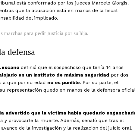
tribunal está conformado por los jueces Marcelo Giorgis,
ntras que la acusación está en manos de la fiscal
nsabilidad del implicado.
 marchas para pedir Justicia por su hija.
la defensa
 Lescano
definió que el sospechoso que tenía 14 años
alojado en un instituto de máxima seguridad
por dos
ido a que por su edad
no es punible
. Por su parte, el
 su representación quedó en manos de la defensora oficia
ía advertido que la víctima había quedado enganchad
la y provocarle la muerte. Además, señaló que tras el
l avance de la investigación y la realización del juicio oral.