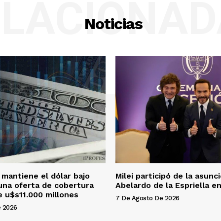
ELACIONAD
Noticias
 mantiene el dólar bajo
Milei participó de la asunc
una oferta de cobertura
Abelardo de la Espriella e
e u$s11.000 millones
7 De Agosto De 2026
e 2026