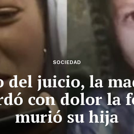
SOCIEDAD
o del juicio, la 
dó con dolor la 
murió su hija