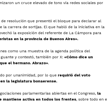
onizaron un cruce elevado de tono vía redes sociales por
 de resolución que presentó el bloque para declarar al
la carrera de sortijas. El que habló de la iniciativa en la
ovechó la exposición del referente de La Cámpora para
ristas en la provincia de Buenos Aires».
iones como una muestra de la agenda política del
l guante y contestó, también por X:
«Cómo dice un
 que el hermano. Abrazo»
.
ado por unanimidad, por lo que
requirió del voto
 en la legislatura bonaerense.
egociaciones parlamentarias abiertas en el Congreso,
la
se mantiene activa en todos los frentes
, sobre todo en e