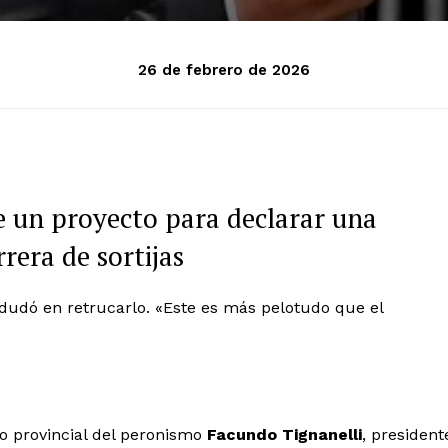
26 de febrero de 2026
de un proyecto para declarar una
rera de sortijas
o dudó en retrucarlo. «Este es más pelotudo que el
do provincial del peronismo
Facundo Tignanelli
, president