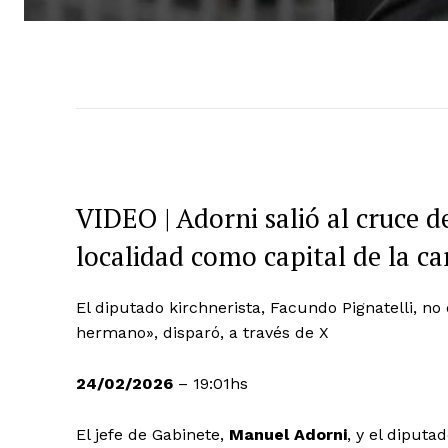
VIDEO | Adorni salió al cruce 
localidad como capital de la car
El diputado kirchnerista, Facundo Pignatelli, n
hermano», disparó, a través de X
24/02/2026
– 19:01hs
El jefe de Gabinete,
Manuel Adorni
, y el diputa