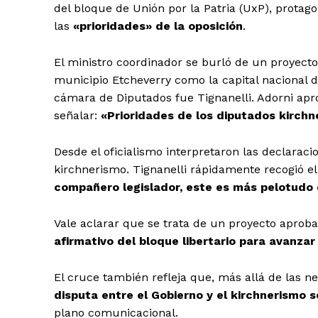
del bloque de Unión por la Patria (UxP), protag
las
«prioridades» de la oposición
.
El ministro coordinador se burló de un proyecto
municipio Etcheverry como la capital nacional de 
cámara de Diputados fue Tignanelli. Adorni apr
señalar:
«Prioridades de los diputados kirchne
Desde el oficialismo interpretaron las declarac
kirchnerismo.
Tignanelli rápidamente recogió e
compañero legislador, este es más pelotudo
Vale aclarar que se trata de un proyecto aprob
afirmativo del bloque libertario para avanzar
El cruce también refleja que, más allá de las n
disputa entre el Gobierno y el kirchnerismo 
plano comunicacional.