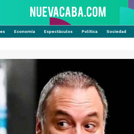
tes
Economía
Espectáculos
Política
Sociedad