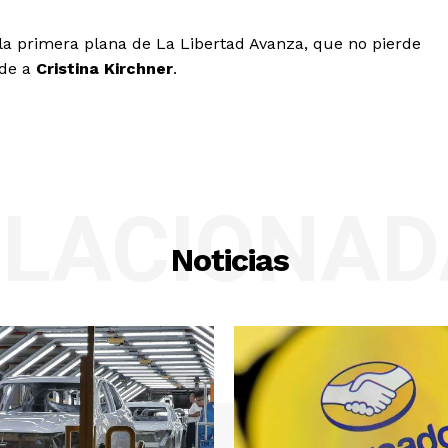
la primera plana de La Libertad Avanza, que no pierde
de a
Cristina Kirchner
.
ELACIONAD
Noticias