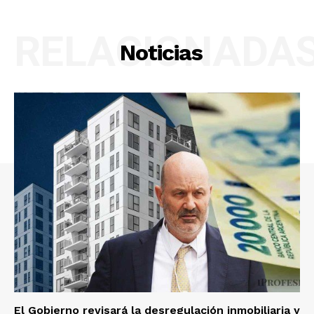
RELACIONADA
Noticias
El Gobierno revisará la desregulación inmobiliaria y