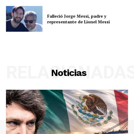
Falleció Jorge Messi, padre y
representante de Lionel Messi
RELACIONADA
Noticias