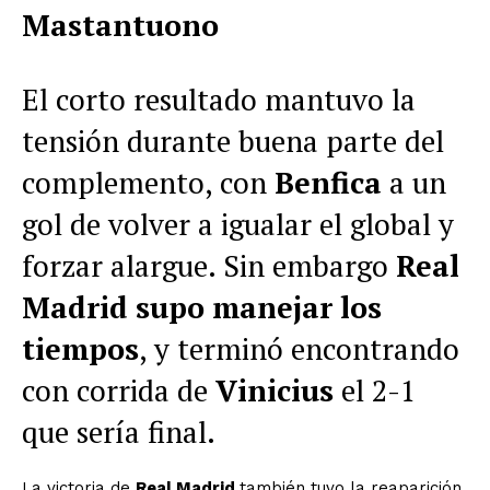
Mastantuono
El corto resultado mantuvo la
tensión durante buena parte del
complemento, con
Benfica
a un
gol de volver a igualar el global y
forzar alargue. Sin embargo
Real
Madrid supo manejar los
tiempos
, y terminó encontrando
con corrida de
Vinicius
el 2-1
que sería final.
La victoria de
Real Madrid
también tuvo la reaparición