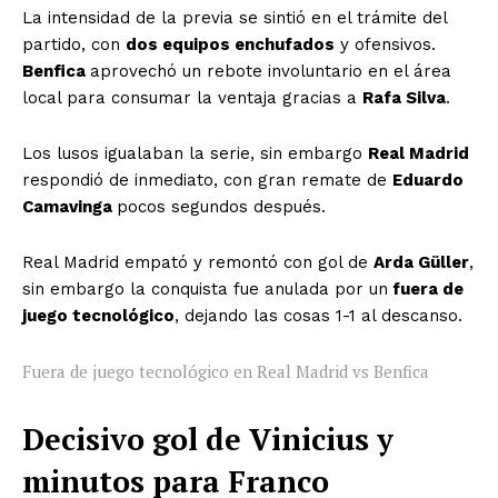
La intensidad de la previa se sintió en el trámite del
partido, con
dos equipos enchufados
y ofensivos.
Benfica
aprovechó un rebote involuntario en el área
local para consumar la ventaja gracias a
Rafa Silva
.
Los lusos igualaban la serie, sin embargo
Real Madrid
respondió de inmediato, con gran remate de
Eduardo
Camavinga
pocos segundos después.
Real Madrid empató y remontó con gol de
Arda Güller
,
sin embargo la conquista fue anulada por un
fuera de
juego tecnológico
, dejando las cosas 1-1 al descanso.
Fuera de juego tecnológico en Real Madrid vs Benfica
Decisivo gol de Vinicius y
minutos para Franco