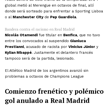
global metió al Merengue en octavos de final, allí
donde será sorteado para enfrentar a Sporting Lisboa
o al
Manchester City
de
Pep Guardiola
.
Bandera contra el racismo en Real Madrid
Nicolás Otamendi
fue titular en
Benfica
, que no tuvo
entre los convocados al suspendido
Gianluca
Prestianni
, acusado de racista por
Vinicius Júnior
y
Kylian Mbappé
. Justamente el delantero francés
tampoco será de la partida, lesionado.
El Atlético Madrid de los argentinos avanzó sin
problemas a octavos de Champions League
Comienzo frenético y polémico
gol anulado a Real Madrid