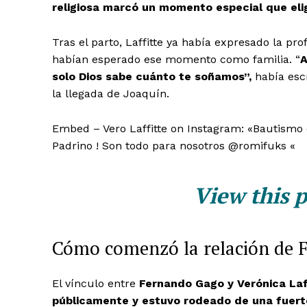
religiosa marcó un momento especial que eli
Tras el parto, Laffitte ya había expresado la pr
habían esperado ese momento como familia. “
A
solo Dios sabe cuánto te soñamos”,
había esc
la llegada de Joaquín.
Embed – Vero Laffitte on Instagram: «Bautismo d
Padrino ! Son todo para nosotros @romifuks «
View this 
Cómo comenzó la relación de F
El vínculo entre
Fernando Gago y Verónica La
públicamente y estuvo rodeado de una fuert