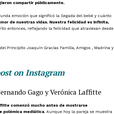
gieron compartir públicamente.
ofunda emoción que significó la llegada del bebé y cuánto
mor de nuestras vidas. Nuestra felicidad es infinita,
rito entonces, reflejando la felicidad que atraviesan desde
el Principito Joaquín Gracias Familia, Amigos , Madrina y
post on Instagram
ernando Gago y Verónica Laffitte
ffitte comenzó mucho antes de mostrarse
e polémica mediática
. Aunque hoy la pareja se muestra