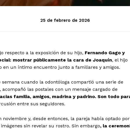
25 de febrero de 2026
o respecto a la exposición de su hijo,
Fernando Gago y
ecial: mostrar públicamente la cara de Joaquín
, el hijo
 en un íntimo encuentro junto a familiares y amigos.
e semana cuando la odontóloga compartió una serie de
llí, acompañó las postales con un mensaje cargado de
acias familia, amigos, madrina y padrino. Son todo par
rcusión entre sus seguidores.
n noviembre y, desde entonces, la pareja había optado por
 imágenes sin revelar su rostro. Sin embargo
, la ceremon