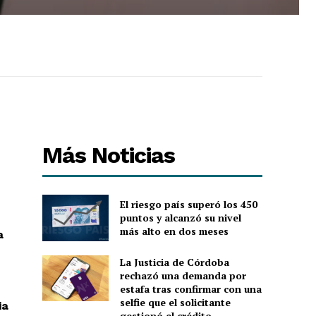
Más Noticias
El riesgo país superó los 450
puntos y alcanzó su nivel
más alto en dos meses
a
La Justicia de Córdoba
rechazó una demanda por
estafa tras confirmar con una
selfie que el solicitante
ia
gestionó el crédito