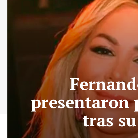
Fernando
presentaron 
tras su