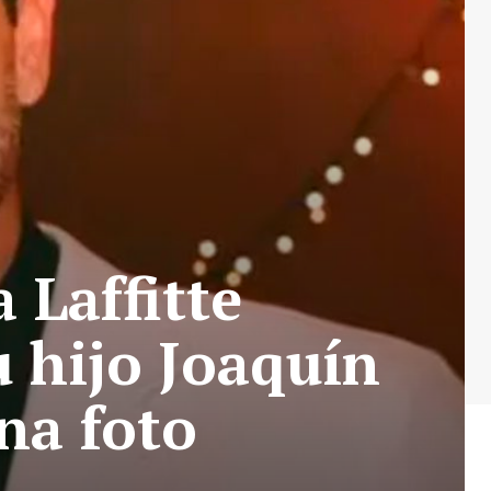
 Laffitte
 hijo Joaquín
rna foto