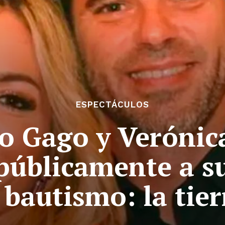
ESPECTÁCULOS
 Gago y Verónica
públicamente a su
 bautismo: la tie