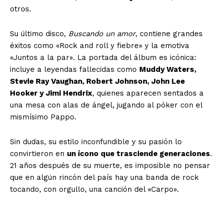
otros.
Su último disco,
Buscando un amor
, contiene grandes
éxitos como «Rock and roll y fiebre» y la emotiva
«Juntos a la par». La portada del álbum es icónica:
incluye a leyendas fallecidas como
Muddy Waters,
Stevie Ray Vaughan, Robert Johnson, John Lee
Hooker y Jimi Hendrix
, quienes aparecen sentados a
una mesa con alas de ángel, jugando al póker con el
mismísimo Pappo.
Sin dudas, su estilo inconfundible y su pasión lo
convirtieron en
un ícono que trasciende generaciones
.
21 años después de su muerte, es imposible no pensar
que en algún rincón del país hay una banda de rock
tocando, con orgullo, una canción del «Carpo».