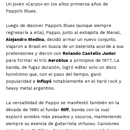
Un joven «Carpo» en los años primeros años de
Pappo’s Blues.
Luego de disolver Pappo’s Blues (aunque siempre
regresaría a ella), Pappo, junto al exbajista de Manal,
Alejandro Medina
, decidió armar un nuevo conjunto.
Viajaron a Brasil en busca de un baterista acorde a sus
pretensiones y dieron con
Rolando Castello Junior
para formar el trío
Aeroblus
a principios de 1977. La
banda, de fugaz duración, logró editar solo un disco
homónimo que, con el paso del tiempo, ganó
popularidad e
influyó
notablemente en el hard rock y
heavy metal argentino.
La versatilidad de Pappo se manifestó también en la
década de 1980 al fundar
Riff
, banda con la cual
exploró sonidos más pesados y oscuros, manteniendo
siempre su esencia de guitarrista virtuoso. Canciones