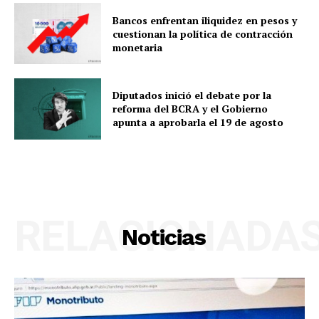
Bancos enfrentan iliquidez en pesos y
cuestionan la política de contracción
monetaria
Diputados inició el debate por la
reforma del BCRA y el Gobierno
apunta a aprobarla el 19 de agosto
RELACIONADA
Noticias