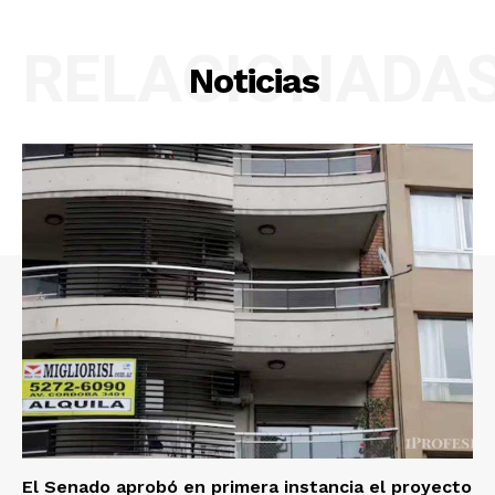
RELACIONADA
Noticias
El Senado aprobó en primera instancia el proyecto