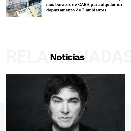
más baratos de CABA para alquilar un
departamento de 3 ambientes
RELACIONADA
Noticias