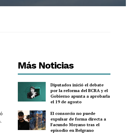
Más Noticias
Diputados inició el debate
por la reforma del BCRA y el
Gobierno apunta a aprobarla
el 19 de agosto
El consorcio no puede
nó
expulsar de forma directa a
o
.
Facundo Moyano tras el
episodio en Belgrano