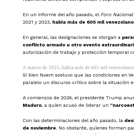
En un informe del año pasado, el
Foro Nacional
2021 y 2023,
había más de 605 mil venezolan
En general, las designaciones se otorgan a
pers
conflicto armado u otro evento extraordinar
autorización de trabajo y protección temporal c
A marzo de 2025, había más de 605 mil venezolano
Si bien Noem sostuvo que las condiciones en 
paralelo un discurso crítico sobre la situación 
A comienzos de 2026, el presidente Trump anun
Maduro
, a quien acusó de liderar un
“narcoest
Con las determinaciones del año pasado, la
des
de noviembre
. No obstante, quienes forman pa