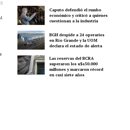
PS
Caputo defendió el rumbo
económico y criticó a quienes
l
cuestionan a la industria
BGH despide a 24 operarios
en Río Grande y la UOM
declara el estado de alerta
e
Las reservas del BCRA
superaron los u$s50.000
millones y marcaron récord
en casi siete años