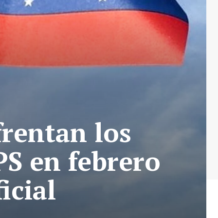
frentan los
S en febrero
icial