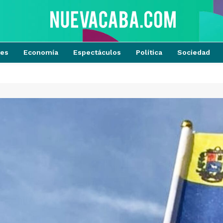
tes
Economía
Espectáculos
Política
Sociedad