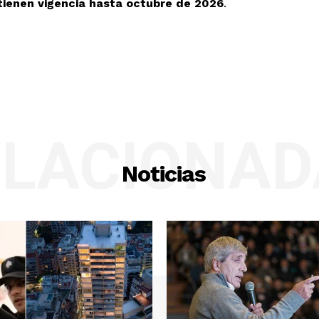
tienen vigencia hasta octubre de 2026
.
ELACIONAD
Noticias