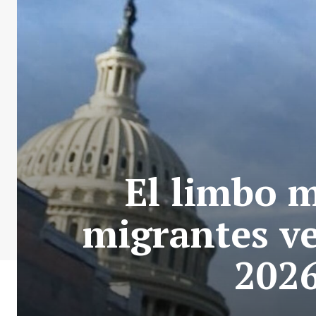
El limbo m
migrantes v
2026