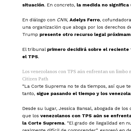
situación
. En concreto,
la medida no significa 
En diálogo con
CNN
,
Adelys Ferro
, cofundadora
una organización que aboga por los derechos d
Trump
presente otro recurso legal próximam
El tribunal
primero decidirá sobre el reciente 
el TPS
.
Los venezolanos con TPS aún enfrentan un limbo mig
Citizen Path
“La Corte Suprema no te da tiempos, así que te
tanto,
sigue pasando el tiempo y
los venezola
Desde su lugar, Jessica Bansal, abogada de los
que los
venezolanos con TPS aún se enfrentan
la Corte Suprema
. “El grado de ilegalidad en
realmente difícil de comprender”, expresó en d