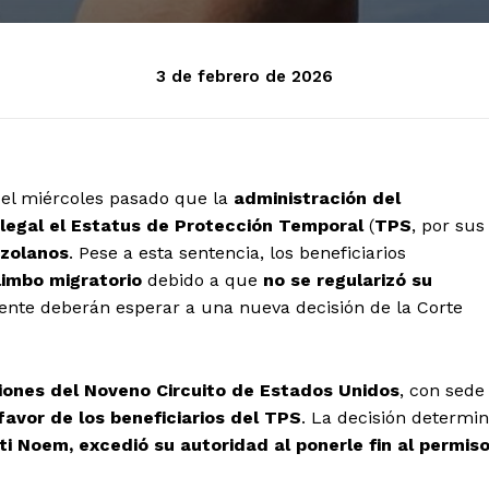
3 de febrero de 2026
el miércoles pasado que la
administración del
legal el Estatus de Protección Temporal
(
TPS
, por sus
ezolanos
. Pese a esta sentencia, los beneficiarios
limbo migratorio
debido a que
no se regularizó su
gente deberán esperar a una nueva decisión de la Corte
iones del Noveno Circuito de Estados Unidos
, con sede
 favor de los
beneficiarios del TPS
. La decisión determi
ti Noem, excedió su autoridad al ponerle fin al permis