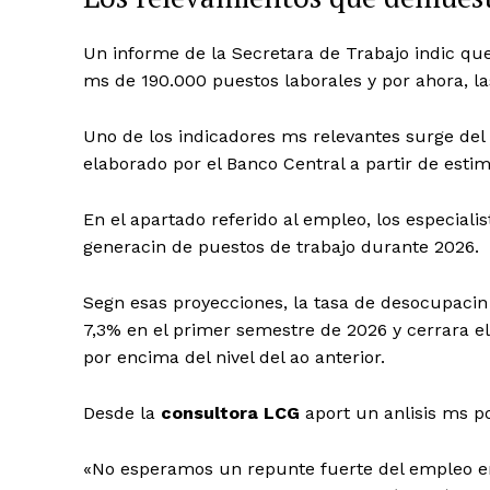
Un
informe de la Secretara de Trabajo
indic que
ms de 190.000 puestos laborales y por ahora, la
Uno de los indicadores ms relevantes surge del
elaborado por el Banco Central
a partir de esti
En el apartado referido al empleo, los especiali
generacin de puestos de trabajo durante 2026.
Segn esas proyecciones, la tasa de desocupacin 
7,3% en el primer semestre de 2026 y cerrara e
por encima del nivel del ao anterior.
Desde la
consultora LCG
aport un anlisis ms p
«No esperamos un repunte fuerte del empleo en 