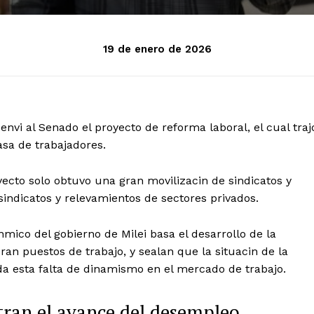
19 de enero de 2026
envi al Senado el proyecto de reforma laboral, el cual traj
asa de trabajadores.
yecto solo obtuvo una gran movilizacin de sindicatos y
sindicatos y relevamientos de sectores privados.
ico del gobierno de Milei basa el desarrollo de la
an puestos de trabajo, y sealan que la situacin de la
da esta falta de dinamismo en el mercado de trabajo.
ran el avance del desempleo