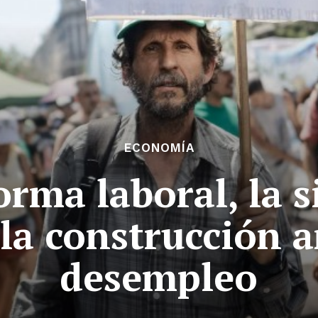
ECONOMÍA
orma laboral, la s
 la construcción 
desempleo