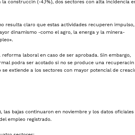
n la construccin (-4,1%), dos sectores con alta incidencia e
 no resulta claro que estas actividades recuperen impulso,
yor dinamismo -como el agro, la energa y la minera-
pleo».
a reforma laboral en caso de ser aprobada. Sin embargo,
rmal podra ser acotado si no se produce una recuperacin
o se extiende a los sectores con mayor potencial de creaci
)
, las bajas continuaron en noviembre y los datos oficiales
del empleo registrado.
uatro sectores: