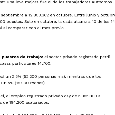
str una leve mejora fue el de los trabajadores autnomos.
n septiembre a 12.803.362 en octubre. Entre junio y octubr
00 puestos. Solo en octubre, la cada alcanz a 10 de los 14
l al comparar con el mes previo.
 puestos de trabajo:
el sector privado registrado perdi
 casas particulares 14.700.
eci un 2,5% (52.200 personas ms), mientras que los
 un 5% (19.900 menos).
ei, el empleo registrado privado cay de 6.385.800 a
a de 194.200 asalariados.