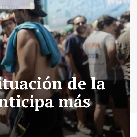
ituación de la
anticipa más