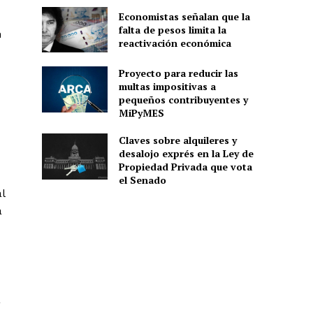
Economistas señalan que la
falta de pesos limita la
n
reactivación económica
Proyecto para reducir las
multas impositivas a
pequeños contribuyentes y
MiPyMES
Claves sobre alquileres y
desalojo exprés en la Ley de
Propiedad Privada que vota
el Senado
l
a
a