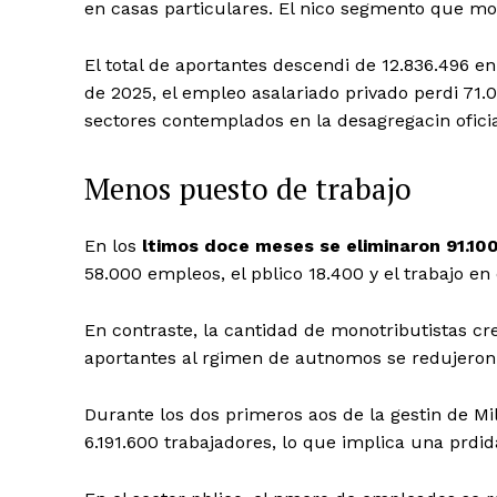
en casas particulares. El nico segmento que mo
El total de aportantes descendi de 12.836.496 e
de 2025, el empleo asalariado privado perdi 71.0
sectores contemplados en la desagregacin oficia
Menos puesto de trabajo
En los
ltimos doce meses se eliminaron 91.100
58.000 empleos, el pblico 18.400 y el trabajo en
En contraste, la cantidad de monotributistas cr
aportantes al rgimen de autnomos se redujeron
Durante los dos primeros aos de la gestin de Mil
6.191.600 trabajadores, lo que implica una prdid