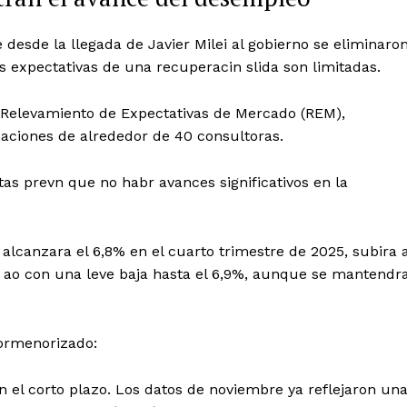
 desde la llegada de Javier Milei al gobierno se eliminaro
s expectativas de una recuperacin slida son limitadas.
Relevamiento de Expectativas de Mercado (REM),
maciones de alrededor de 40 consultoras.
stas prevn que no habr avances significativos en la
alcanzara el 6,8% en el cuarto trimestre de 2025, subira a
l ao con una leve baja hasta el 6,9%, aunque se mantendr
ormenorizado:
el corto plazo. Los datos de noviembre ya reflejaron un