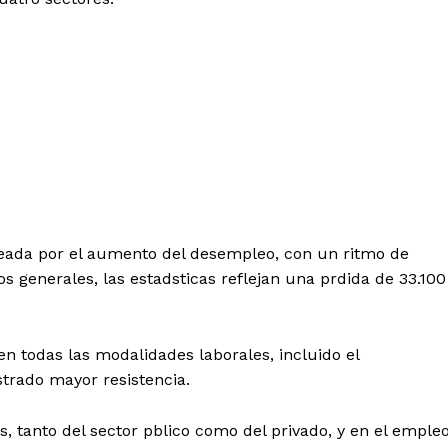
peada
por el aumento del desempleo, con un ritmo de
s generales, las estadsticas reflejan una prdida de 33.100
 en todas las modalidades laborales, incluido el
rado mayor resistencia.
s, tanto del sector pblico como del privado, y en el emple