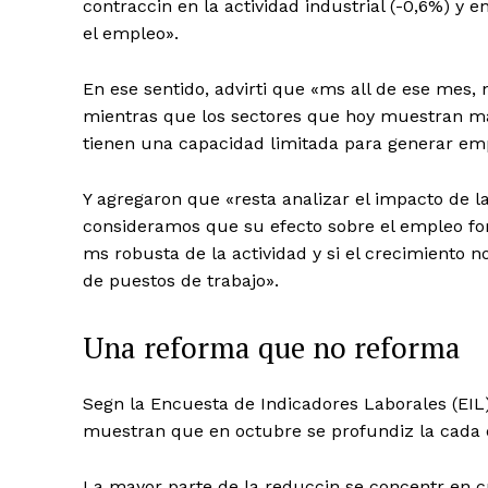
contraccin en la actividad industrial (-0,6%) y e
el empleo».
En ese sentido, advirti que «ms all de ese mes,
mientras que los sectores que hoy muestran ma
tienen una capacidad limitada para generar em
Y agregaron que «resta analizar el impacto de l
consideramos que su efecto sobre el empleo fo
ms robusta de la actividad y si el crecimiento n
de puestos de trabajo».
Una reforma que no reforma
Segn la
Encuesta de Indicadores Laborales (EIL
muestran que en octubre se profundiz la cada 
La mayor parte de la reduccin se concentr en c