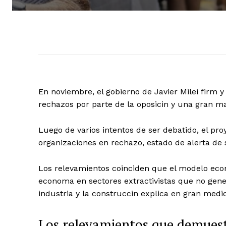
En noviembre, el gobierno de Javier Milei firm y 
rechazos por parte de la oposicin y una gran m
Luego de varios intentos de ser debatido, el pro
organizaciones en rechazo, estado de alerta de 
Los relevamientos coinciden que el modelo econm
economa en sectores extractivistas que no gener
industria y la construccin explica en gran medi
Los relevamientos que demuest