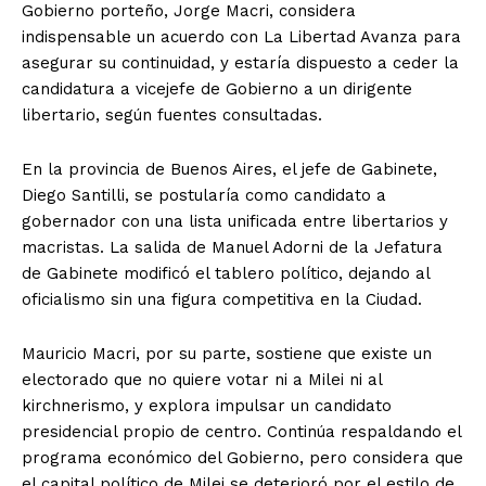
Gobierno porteño, Jorge Macri, considera
indispensable un acuerdo con La Libertad Avanza para
asegurar su continuidad, y estaría dispuesto a ceder la
candidatura a vicejefe de Gobierno a un dirigente
libertario, según fuentes consultadas.
En la provincia de Buenos Aires, el jefe de Gabinete,
Diego Santilli, se postularía como candidato a
gobernador con una lista unificada entre libertarios y
macristas. La salida de Manuel Adorni de la Jefatura
de Gabinete modificó el tablero político, dejando al
oficialismo sin una figura competitiva en la Ciudad.
Mauricio Macri, por su parte, sostiene que existe un
electorado que no quiere votar ni a Milei ni al
kirchnerismo, y explora impulsar un candidato
presidencial propio de centro. Continúa respaldando el
programa económico del Gobierno, pero considera que
el capital político de Milei se deterioró por el estilo de