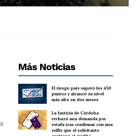
Más Noticias
El riesgo país superó los 450
puntos y alcanzó su nivel
más alto en dos meses
La Justicia de Córdoba
rechazó una demanda por
lí
estafa tras confirmar con una
selfie que el solicitante
gestionó el crédito