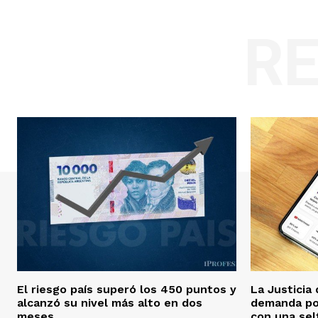
R
El riesgo país superó los 450 puntos y
La Justicia
alcanzó su nivel más alto en dos
demanda por
meses
con una self