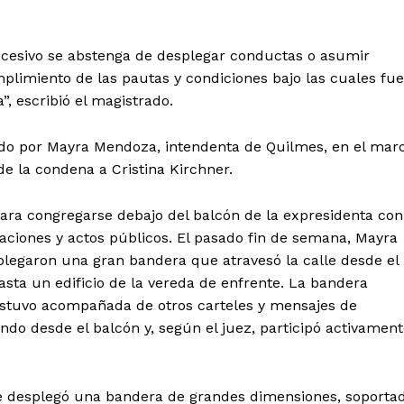
ucesivo se abstenga de desplegar conductas o asumir
limiento de las pautas y condiciones bajo las cuales fue
”, escribió el magistrado.
izado por Mayra Mendoza, intendenta de Quilmes, en el mar
 la condena a Cristina Kirchner.
ara congregarse debajo del balcón de la expresidenta con
aciones y actos públicos. El pasado fin de semana, Mayra
legaron una gran bandera que atravesó la calle desde el
sta un edificio de la vereda de enfrente. La bandera
 estuvo acompañada de otros carteles y mensajes de
ndo desde el balcón y, según el juez, participó activamen
Se desplegó una bandera de grandes dimensiones, soporta