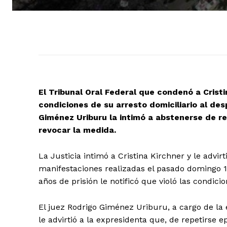
El Tribunal Oral Federal que condenó a Cristin
condiciones de su arresto domiciliario al de
Giménez Uriburu la intimó a abstenerse de re
revocar la medida.
La Justicia intimó a Cristina Kirchner y le advir
manifestaciones realizadas el pasado domingo 14
años de prisión le notificó que violó las condicio
El juez Rodrigo Giménez Uriburu, a cargo de la e
le advirtió a la expresidenta que, de repetirse e