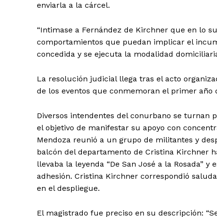
enviarla a la cárcel.
“Intimase a Fernández de Kirchner que en lo s
comportamientos que puedan implicar el incump
concedida y se ejecuta la modalidad domiciliaria
La resolución judicial llega tras el acto organ
de los eventos que conmemoran el primer año de
Diversos intendentes del conurbano se turnan p
el objetivo de manifestar su apoyo con concentr
Mendoza reunió a un grupo de militantes y desp
balcón del departamento de Cristina Kirchner ha
llevaba la leyenda “De San José a la Rosada” y
adhesión. Cristina Kirchner correspondió saluda
en el despliegue.
El magistrado fue preciso en su descripción: “