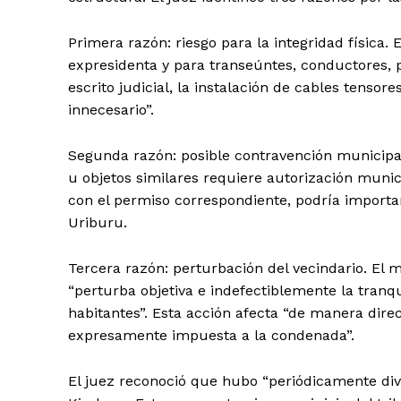
Primera razón: riesgo para la integridad física. E
expresidenta y para transeúntes, conductores, p
escrito judicial, la instalación de cables tensor
innecesario”.
Segunda razón: posible contravención municipal.
u objetos similares requiere autorización munici
con el permiso correspondiente, podría importa
Uriburu.
Tercera razón: perturbación del vecindario. El 
“perturba objetiva e indefectiblemente la tranqu
habitantes”. Esta acción afecta “de manera dire
expresamente impuesta a la condenada”.
El juez reconoció que hubo “periódicamente dive