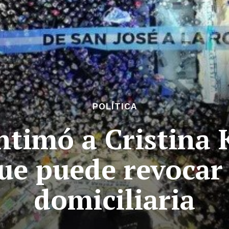
POLÍTICA
intimó a Cristina 
que puede revocar 
domiciliaria