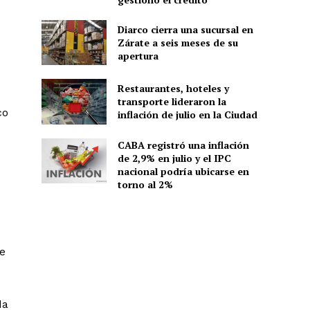
Diarco cierra una sucursal en
Zárate a seis meses de su
apertura
Restaurantes, hoteles y
transporte lideraron la
co
inflación de julio en la Ciudad
CABA registró una inflación
de 2,9% en julio y el IPC
nacional podría ubicarse en
torno al 2%
te
da