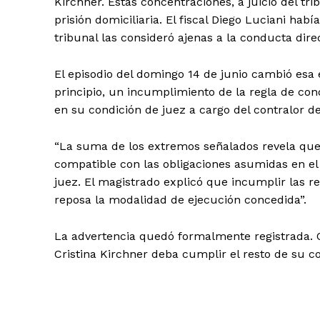
Kirchner. Estas concentraciones, a juicio del tri
prisión domiciliaria. El fiscal Diego Luciani ha
tribunal las consideró ajenas a la conducta dire
El episodio del domingo 14 de junio cambió esa 
principio, un incumplimiento de la regla de cond
en su condición de juez a cargo del contralor de
“La suma de los extremos señalados revela que 
compatible con las obligaciones asumidas en el 
juez. El magistrado explicó que incumplir las
reposa la modalidad de ejecución concedida”.
La advertencia quedó formalmente registrada. C
Cristina Kirchner deba cumplir el resto de su c