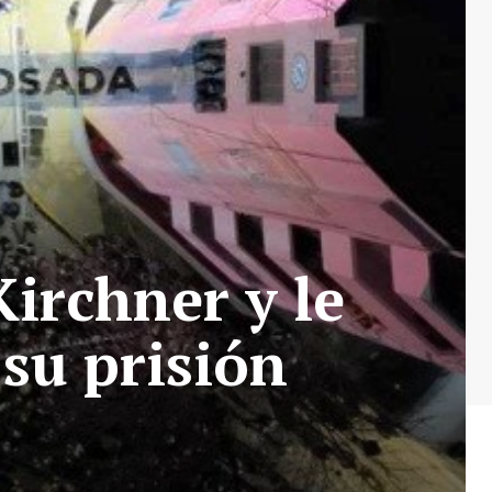
Kirchner y le
su prisión