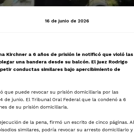
16 de junio de 2026
a Kirchner a 6 años de prisión le notificó que violó las
splegar una bandera desde su balcón. El juez Rodrigo
petir conductas similares bajo apercibimiento de
tió que puede revocar su prisión domiciliaria por las
 de junio. El Tribunal Oral Federal que la condenó a 6
nes de su prisión domiciliaria.
jecución de la pena, firmó un escrito de cinco páginas. Al
pisodios similares, podría revocar su arresto domiciliario y