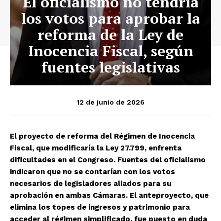
El oficialismo no tendría
los votos para aprobar la
reforma de la Ley de
Inocencia Fiscal, según
fuentes legislativas
12 de junio de 2026
El proyecto de reforma del Régimen de Inocencia
Fiscal, que modificaría la Ley 27.799, enfrenta
dificultades en el Congreso. Fuentes del oficialismo
indicaron que no se contarían con los votos
necesarios de legisladores aliados para su
aprobación en ambas Cámaras. El anteproyecto, que
elimina los topes de ingresos y patrimonio para
acceder al régimen simplificado, fue puesto en duda