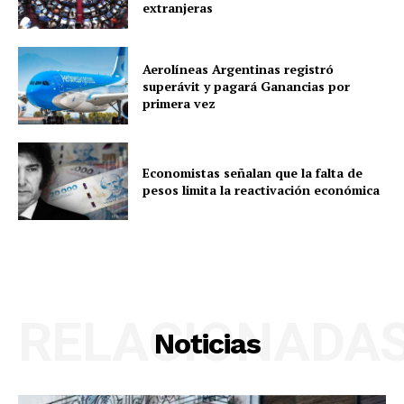
extranjeras
Aerolíneas Argentinas registró
superávit y pagará Ganancias por
primera vez
Economistas señalan que la falta de
pesos limita la reactivación económica
RELACIONADA
Noticias