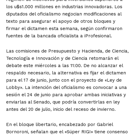
los u$s1.000 millones en industrias innovadoras. Los
diputados del oficialismo negocian modificaciones al
texto para asegurar el apoyo de otros bloques y
firmar el dictamen esta semana, según confirmaron
fuentes de la bancada oficialista a iProfesional.
Las comisiones de Presupuesto y Hacienda, de Ciencia,
Tecnología e Innovación y de Ciencia retomarán el
debate este miércoles a las 11:00. De no alcanzar el
respaldo necesario, la alternativa es fijar el dictamen
para el 17 de junio, junto con el proyecto de «Ley de
Lobby». La intención del oficialismo es convocar a una
sesión el 24 de junio para aprobar ambas iniciativas y
enviarlas al Senado, que podría convertirlas en ley
antes del 20 de julio, inicio del receso de invierno.
En el bloque libertario, encabezado por Gabriel
Bornoroni, señalan que el «Súper RIGI» tiene consenso