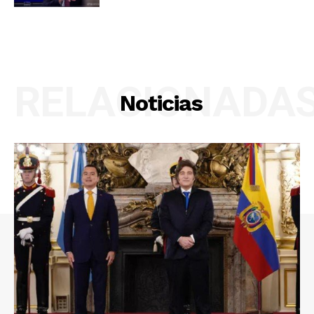
RELACIONADA
Noticias