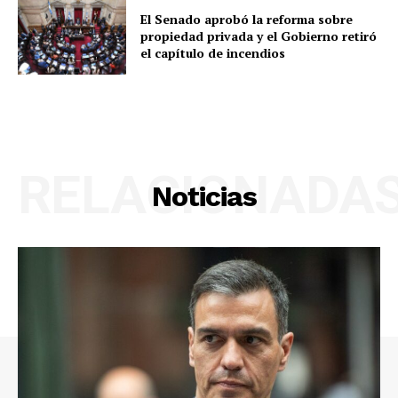
El Senado aprobó la reforma sobre
propiedad privada y el Gobierno retiró
el capítulo de incendios
RELACIONADA
Noticias