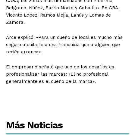
CABA, las zonas más demandadas son Palermo,
Belgrano, Núñez, Barrio Norte y Caballito. En GBA,
Vicente López, Ramos Mejía, Lanús y Lomas de
Zamora.
Arce explicó: «Para un dueño de local es mucho más
seguro alquilarle a una franquicia que a alguien que
recién arranca».
El empresario señaló que uno de los desafíos es
profesionalizar las marcas: «El no profesional
generalmente es el dueño de la marca».
Más Noticias