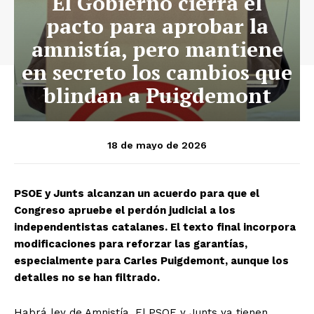
El Gobierno cierra el
pacto para aprobar la
amnistía, pero mantiene
en secreto los cambios que
blindan a Puigdemont
18 de mayo de 2026
PSOE y Junts alcanzan un acuerdo para que el
Congreso apruebe el perdón judicial a los
independentistas catalanes. El texto final incorpora
modificaciones para reforzar las garantías,
especialmente para Carles Puigdemont, aunque los
detalles no se han filtrado.
Habrá ley de Amnistía. El PSOE y Junts ya tienen