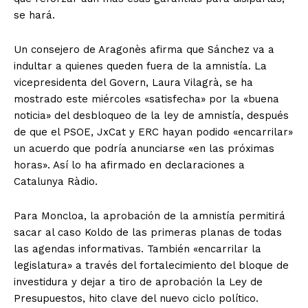
se hará.
Un consejero de Aragonès afirma que Sánchez va a
indultar a quienes queden fuera de la amnistía. La
vicepresidenta del Govern, Laura Vilagrà, se ha
mostrado este miércoles «satisfecha» por la «buena
noticia» del desbloqueo de la ley de amnistía, después
de que el PSOE, JxCat y ERC hayan podido «encarrilar»
un acuerdo que podría anunciarse «en las próximas
horas». Así lo ha afirmado en declaraciones a
Catalunya Ràdio.
Para Moncloa, la aprobación de la amnistía permitirá
sacar al caso Koldo de las primeras planas de todas
las agendas informativas. También «encarrilar la
legislatura» a través del fortalecimiento del bloque de
investidura y dejar a tiro de aprobación la Ley de
Presupuestos, hito clave del nuevo ciclo político.