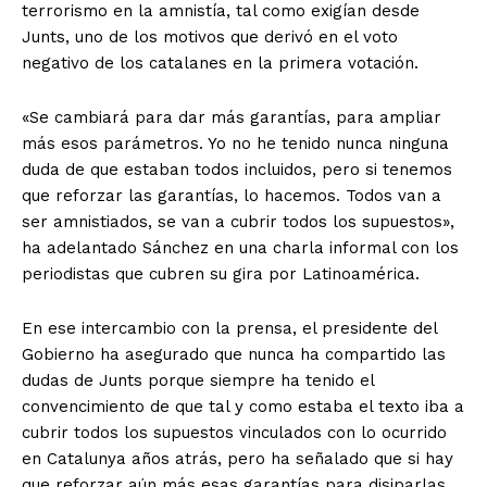
terrorismo en la amnistía, tal como exigían desde
Junts, uno de los motivos que derivó en el voto
negativo de los catalanes en la primera votación.
«Se cambiará para dar más garantías, para ampliar
más esos parámetros. Yo no he tenido nunca ninguna
duda de que estaban todos incluidos, pero si tenemos
que reforzar las garantías, lo hacemos. Todos van a
ser amnistiados, se van a cubrir todos los supuestos»,
ha adelantado Sánchez en una charla informal con los
periodistas que cubren su gira por Latinoamérica.
En ese intercambio con la prensa, el presidente del
Gobierno ha asegurado que nunca ha compartido las
dudas de Junts porque siempre ha tenido el
convencimiento de que tal y como estaba el texto iba a
cubrir todos los supuestos vinculados con lo ocurrido
en Catalunya años atrás, pero ha señalado que si hay
que reforzar aún más esas garantías para disiparlas,