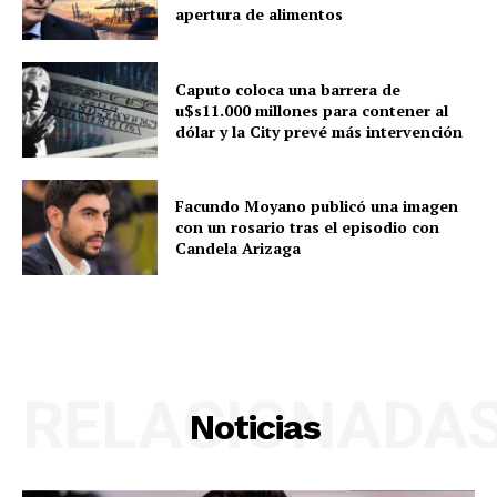
apertura de alimentos
Caputo coloca una barrera de
u$s11.000 millones para contener al
dólar y la City prevé más intervención
Facundo Moyano publicó una imagen
con un rosario tras el episodio con
Candela Arizaga
RELACIONADA
Noticias