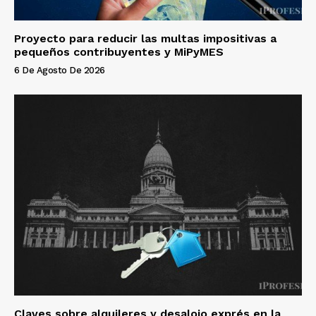
Proyecto para reducir las multas impositivas a
pequeños contribuyentes y MiPyMES
6 De Agosto De 2026
Claves sobre alquileres y desalojo exprés en la