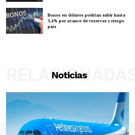
Bonos en dólares podrían subir hasta
5,4% por avance de reservas y riesgo
país
RELACIONADA
Noticias