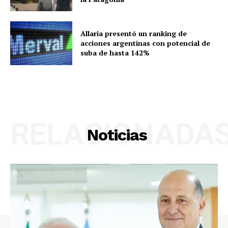
Allaria presentó un ranking de
acciones argentinas con potencial de
suba de hasta 142%
RELACIONADA
Noticias