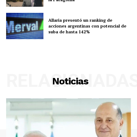
Allaria presentó un ranking de
acciones argentinas con potencial de
suba de hasta 142%
RELACIONADA
Noticias