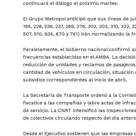
continuará el diálogo el próximo martes.
El Grupo Metropol anticipó que sus líneas de juris
195, 228, 236, 237, 269, 276, 302, 303, 310, 322, 3
507, 510, 634, 670 y 741) irán normalizando la f
Paralelamente, el Gobierno nacional confirmó 
frecuencias establecidas en el AMBA. La decis
reducción de unidades y reclamos de pasajeros. 
cantidad de vehículos en circulación, situació
subsidios correspondientes al inicio de abril.
La Secretaría de Transporte ordenó a la Comisi
fiscalice a las compañías y labre actas de infr
de servicio. La CNRT intensificó las inspeccione
de colectivos circulando respecto del día anterio
Desde el Ejecutivo sostienen que las empresas