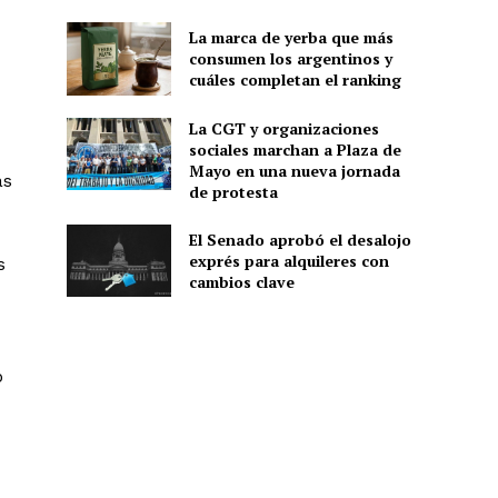
La marca de yerba que más
consumen los argentinos y
cuáles completan el ranking
La CGT y organizaciones
sociales marchan a Plaza de
Mayo en una nueva jornada
as
de protesta
El Senado aprobó el desalojo
exprés para alquileres con
s
cambios clave
o