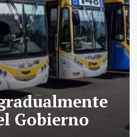
 gradualmente
 el Gobierno