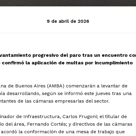
9 de abril de 2026
vantamiento progresivo del paro tras un encuentro co
 confirmó la aplicación de multas por incumplimiento
tana de Buenos Aires (AMBA) comenzarán a levantar de
a desarrollando, según se informó este jueves tras una
ntantes de las cámaras empresarias del sector.
inador de Infraestructura, Carlos Frugoni; el titular de
o del área, Fernando Cortés; y directivos de las cámaras
cordó la conformación de una mesa de trabajo que