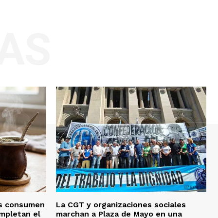
AS
ás consumen
La CGT y organizaciones sociales
ompletan el
marchan a Plaza de Mayo en una