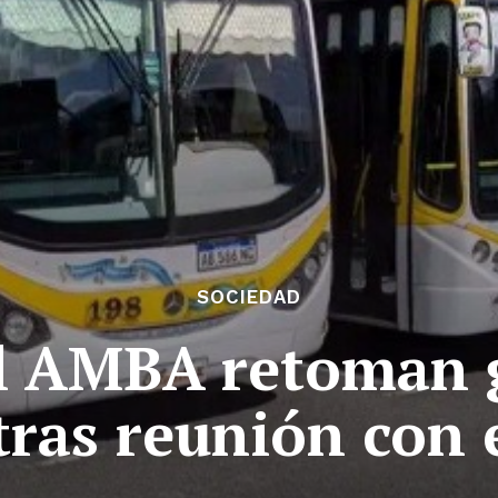
SOCIEDAD
el AMBA retoman
 tras reunión con