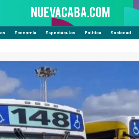
tes
Economía
Espectáculos
Política
Sociedad