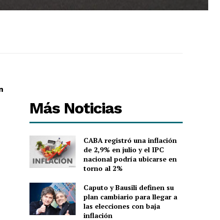
n
Más Noticias
CABA registró una inflación
de 2,9% en julio y el IPC
nacional podría ubicarse en
torno al 2%
Caputo y Bausili definen su
plan cambiario para llegar a
las elecciones con baja
inflación