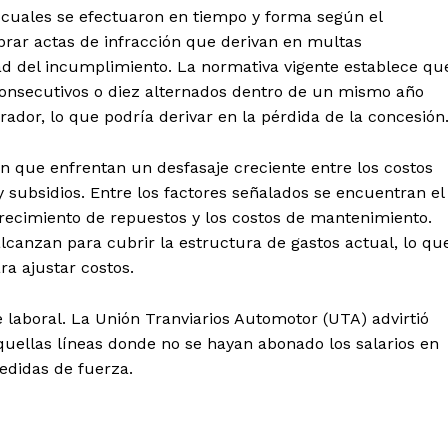
s cuales se efectuaron en tiempo y forma según el
rar actas de infracción que derivan en multas
 del incumplimiento. La normativa vigente establece qu
 consecutivos o diez alternados dentro de un mismo año
dor, lo que podría derivar en la pérdida de la concesión
 que enfrentan un desfasaje creciente entre los costos
 y subsidios. Entre los factores señalados se encuentran el
arecimiento de repuestos y los costos de mantenimiento.
lcanzan para cubrir la estructura de gastos actual, lo qu
ra ajustar costos.
laboral. La Unión Tranviarios Automotor (UTA) advirtió
aquellas líneas donde no se hayan abonado los salarios en
medidas de fuerza.