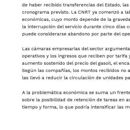
de haber recibido transferencias del Estado, la
cronograma previsto. La CNRT ya comenzó a lab
económicas, cuyo monto depende de la gravedad
la interrupción del servicio durante cinco días
puede considerarse abandono por parte del opera
Las cámaras empresarias del sector argumentan
operativos y los ingresos que reciben por tarifa
aumento sostenido del precio del gasoil, el enc
Según las compañías, los montos recibidos no a
las llevó a reducir la circulación de unidades pa
A la problemática económica se suma un frente 
sobre la posibilidad de retención de tareas en 
tiempo y forma, lo que podría intensificar las 