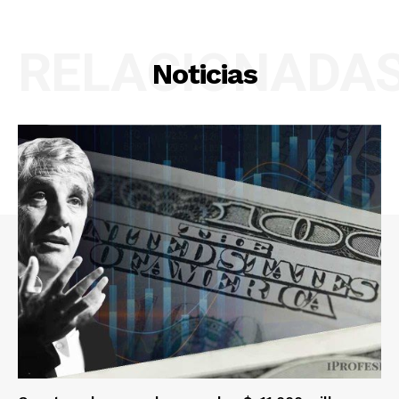
RELACIONADA
Noticias