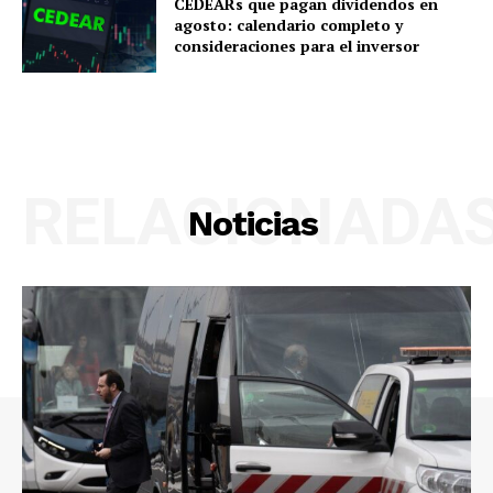
CEDEARs que pagan dividendos en
agosto: calendario completo y
consideraciones para el inversor
RELACIONADA
Noticias