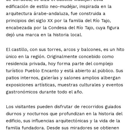
edificación de estilo neo-mudéjar, inspirada en la
arquitectura árabe-andaluza, fue construida a
principios del siglo XX por la familia del Río Tajo,
encabezada por la Condesa del Río Tajo, cuya figura
dejó una marca en la historia local.
El castillo, con sus torres, arcos y balcones, es un hito
único en la región. Originalmente concebido como
residencia privada, hoy forma parte del complejo
turístico Pueblo Encanto y está abierto al público. Sus
patios internos, galerías y salones amplios albergan
exposiciones artísticas, muestras culturales y eventos
gastronómicos durante todo el año.
Los visitantes pueden disfrutar de recorridos guiados
diurnos y nocturnos que profundizan en la historia del
edificio, sus influencias arquitectónicas y la vida de la
familia fundadora. Desde sus miradores se obtienen