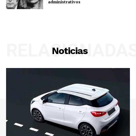
administrativos
RELACIONADA
Noticias