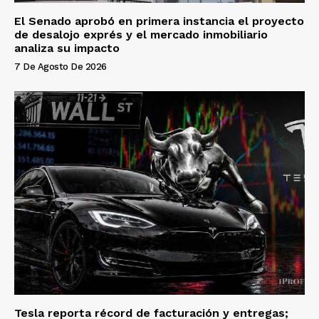
El Senado aprobó en primera instancia el proyecto
de desalojo exprés y el mercado inmobiliario
analiza su impacto
7 De Agosto De 2026
Tesla reporta récord de facturación y entregas;