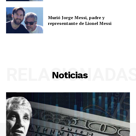
Murió Jorge Messi, padre y
representante de Lionel Messi
RELACIONADA
Noticias