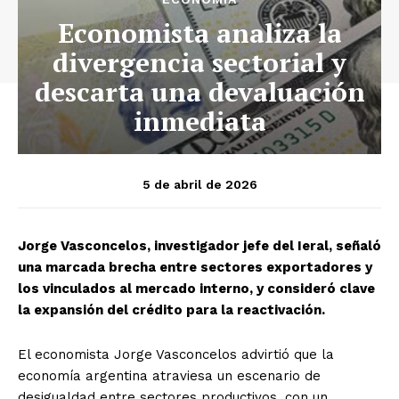
Economista analiza la
divergencia sectorial y
descarta una devaluación
inmediata
5 de abril de 2026
Jorge Vasconcelos, investigador jefe del Ieral, señaló
una marcada brecha entre sectores exportadores y
los vinculados al mercado interno, y consideró clave
la expansión del crédito para la reactivación.
El economista Jorge Vasconcelos advirtió que la
economía argentina atraviesa un escenario de
desigualdad entre sectores productivos, con un