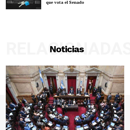
que vota el Senado
RELACIONADA
Noticias