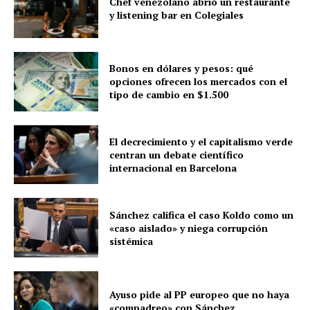
Chef venezolano abrió un restaurante
y listening bar en Colegiales
Bonos en dólares y pesos: qué
opciones ofrecen los mercados con el
tipo de cambio en $1.500
El decrecimiento y el capitalismo verde
centran un debate científico
internacional en Barcelona
Sánchez califica el caso Koldo como un
«caso aislado» y niega corrupción
sistémica
Ayuso pide al PP europeo que no haya
«compadreo» con Sánchez