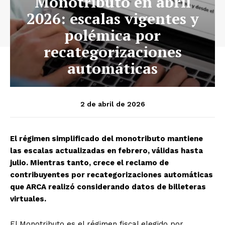
Monotributo en abril
2026: escalas vigentes y
polémica por
recategorizaciones
automáticas
2 de abril de 2026
El régimen simplificado del monotributo mantiene
las escalas actualizadas en febrero, válidas hasta
julio. Mientras tanto, crece el reclamo de
contribuyentes por recategorizaciones automáticas
que ARCA realizó considerando datos de billeteras
virtuales.
El Monotributo es el régimen fiscal elegido por