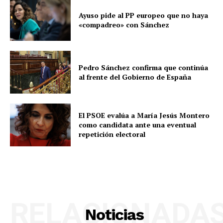
Ayuso pide al PP europeo que no haya
«compadreo» con Sánchez
Pedro Sánchez confirma que continúa
al frente del Gobierno de España
El PSOE evalúa a María Jesús Montero
como candidata ante una eventual
repetición electoral
RELACIONADA
Noticias