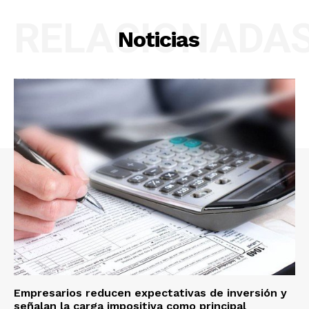
RELACIONADA
Noticias
Empresarios reducen expectativas de inversión y
señalan la carga impositiva como principal